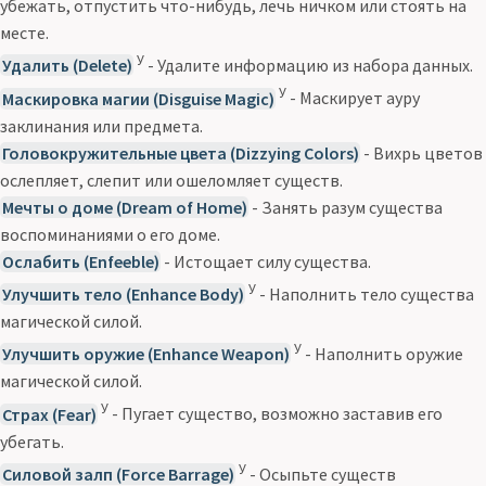
убежать, отпустить что-нибудь, лечь ничком или стоять на
месте.
У
Удалить (Delete)
- Удалите информацию из набора данных.
У
Маскировка магии (Disguise Magic)
- Маскирует ауру
заклинания или предмета.
Головокружительные цвета (Dizzying Colors)
- Вихрь цветов
ослепляет, слепит или ошеломляет существ.
Мечты о доме (Dream of Home)
- Занять разум существа
воспоминаниями о его доме.
Ослабить (Enfeeble)
- Истощает силу существа.
У
Улучшить тело (Enhance Body)
- Наполнить тело существа
магической силой.
У
Улучшить оружие (Enhance Weapon)
- Наполнить оружие
магической силой.
У
Страх (Fear)
- Пугает существо, возможно заставив его
убегать.
У
Силовой залп (Force Barrage)
- Осыпьте существ