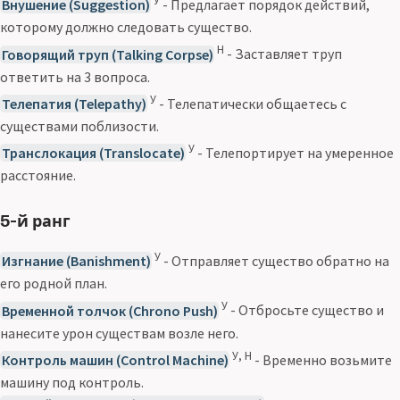
У
Внушение (Suggestion)
- Предлагает порядок действий,
которому должно следовать существо.
Н
Говорящий труп (Talking Corpse)
- Заставляет труп
ответить на 3 вопроса.
У
Телепатия (Telepathy)
- Телепатически общаетесь с
существами поблизости.
У
Транслокация (Translocate)
- Телепортирует на умеренное
расстояние.
5-й ранг
У
Изгнание (Banishment)
- Отправляет существо обратно на
его родной план.
У
Временной толчок (Chrono Push)
- Отбросьте существо и
нанесите урон существам возле него.
У, Н
Контроль машин (Control Machine)
- Временно возьмите
машину под контроль.