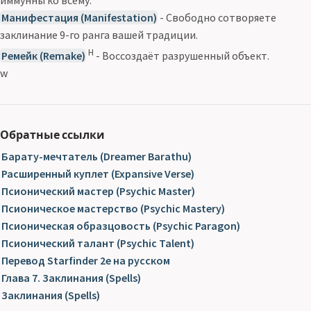
Манифестация (Manifestation)
- Свободно сотворяете
заклинание 9-го ранга вашей традиции.
Н
Ремейк (Remake)
- Воссоздаёт разрушенный объект.
w
Обратные ссылки
Барату-мечтатель (Dreamer Barathu)
Расширенный куплет (Expansive Verse)
Псионический мастер (Psychic Master)
Псионическое мастерство (Psychic Mastery)
Псионическая образцовость (Psychic Paragon)
Псионический талант (Psychic Talent)
Перевод Starfinder 2e на русском
Глава 7. Заклинания (Spells)
Заклинания (Spells)