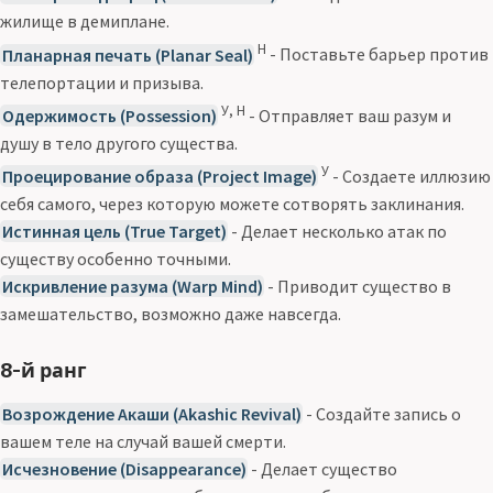
жилище в демиплане.
Н
Планарная печать (Planar Seal)
- Поставьте барьер против
телепортации и призыва.
У, Н
Одержимость (Possession)
- Отправляет ваш разум и
душу в тело другого существа.
У
Проецирование образа (Project Image)
- Создаете иллюзию
себя самого, через которую можете сотворять заклинания.
Истинная цель (True Target)
- Делает несколько атак по
существу особенно точными.
Искривление разума (Warp Mind)
- Приводит существо в
замешательство, возможно даже навсегда.
8-й ранг
Возрождение Акаши (Akashic Revival)
- Создайте запись о
вашем теле на случай вашей смерти.
Исчезновение (Disappearance)
- Делает существо