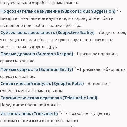
натуральным и обработанным камнем.
У
Подсознательное внушение (Subconscious Suggestion)
-
Внедряет ментальное внушение, которое должно быть
выполнено при срабатывании триггера.
Субъективная реальность (Subjective Reality)
- Убедите себя,
что существо или объект не существует, поэтому вы не
можете влиять друг на друга.
Призыв дракона (Summon Dragon)
- Призывает дракона
сражаться за вас.
У
Призыв сущности (Summon Entity)
- Призывает аберрацию
сражаться за вас.
Синаптический импульс (Synaptic Pulse)
- Замедляет
существ ментальным взрывом.
Телекинетическая перевозка (Telekinetic Haul)
-
Передвигает большой объект.
У, Н
Истинная речь (Truespeech)
- Позволяет существу
понимать все языки и говорить на них.