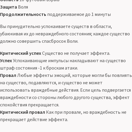
Защита
Воля
Продолжительность
поддерживаемое до 1 минуты
Вы принудительно успокаиваете существ в области,
убаюкивая их до невраждебного состояния; каждое существо
должно совершить спасбросок Воли.
Критический успех
Существо не получает эффекта.
Успех
Успокаивающие импульсы накладывают на существо
штраф состояния -1 к броскам атаки.
Провал
Любые эффекты эмоций, которые могли бы повлиять
на существо, подавляются, и существо не может
использовать враждебные действия. Если цель подвергается
враждебности со стороны любого другого существа, эффект
спокойствия прекращается.
Критический провал
Как при провале, но враждебность не
прекращает действие эффекта.