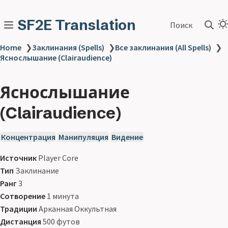
SF2E Translation
Поиск
Home
❯
Заклинания (Spells)
❯
Все заклинания (All Spells)
❯
Яснослышание (Clairaudience)
Яснослышание
(Clairaudience)
Концентрация
Манипуляция
Видение
Источник
Player Core
Тип
Заклинание
Ранг
3
Сотворение
1 минута
Традиции
Арканная Оккультная
Дистанция
500 футов