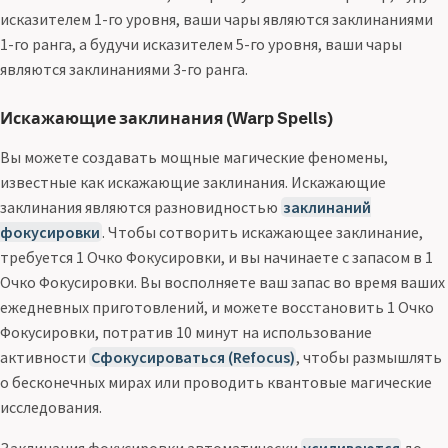
исказителем 1-го уровня, ваши чары являются заклинаниями
1-го ранга, а будучи исказителем 5-го уровня, ваши чары
являются заклинаниями 3-го ранга.
Искажающие заклинания (Warp Spells)
Вы можете создавать мощные магические феномены,
известные как искажающие заклинания. Искажающие
заклинания являются разновидностью
заклинаний
фокусировки
. Чтобы сотворить искажающее заклинание,
требуется 1 Очко Фокусировки, и вы начинаете с запасом в 1
Очко Фокусировки. Вы восполняете ваш запас во время ваших
ежедневных приготовлений, и можете восстановить 1 Очко
Фокусировки, потратив 10 минут на использование
активности
Сфокусироваться (Refocus)
, чтобы размышлять
о бесконечных мирах или проводить квантовые магические
исследования.