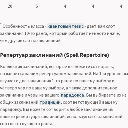
20
5
4
4
4
*
Особенность класса «
Квантовый тезис
» дает вам слот
заклинания 10-го ранга, который работает немного иначе,
чем другие слоты заклинаний.
Репертуар заклинаний (Spell Repertoire)
Коллекция заклинаний, которые вы можете сотворять,
называется вашим репертуаром заклинаний. На 1-м уровне вы
изучаете два заклинания 1-го ранга по вашему выбору и
четверо чар по вашему выбору, а также дополнительное
заклинание и чары из вашего
парадокса
. Вы выбираете их из
общих заклинаний
традиции
, соответствующей вашему
парадоксу. Вы можете сотворить любое заклинание из
вашего репертуара заклинаний, используя слот заклинаний
соответствующего ранга.