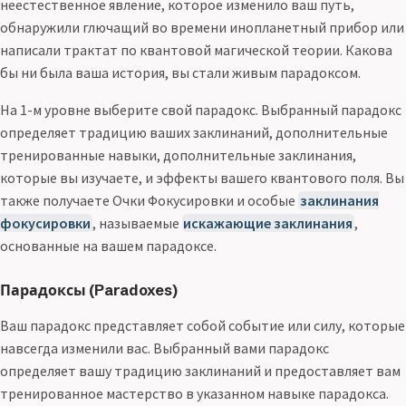
неестественное явление, которое изменило ваш путь,
обнаружили глючащий во времени инопланетный прибор или
написали трактат по квантовой магической теории. Какова
бы ни была ваша история, вы стали живым парадоксом.
На 1-м уровне выберите свой парадокс. Выбранный парадокс
определяет традицию ваших заклинаний, дополнительные
тренированные навыки, дополнительные заклинания,
которые вы изучаете, и эффекты вашего квантового поля. Вы
также получаете Очки Фокусировки и особые
заклинания
фокусировки
, называемые
искажающие заклинания
,
основанные на вашем парадоксе.
Парадоксы (Paradoxes)
Ваш парадокс представляет собой событие или силу, которые
навсегда изменили вас. Выбранный вами парадокс
определяет вашу традицию заклинаний и предоставляет вам
тренированное мастерство в указанном навыке парадокса.