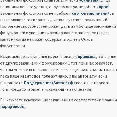
Заклинания фокусировки автоматически
усиливаются
до
половины вашего уровня, округляя вверх, подобно
чарам
.
Заклинания фокусировки не требуют
слотов заклинаний
, и
вы не можете сотворять их, используя слоты заклинаний.
Получение способностей может дать вам больше заклинаний
фокусировки и увеличить размер вашего запаса, хотя ваш
запас никогда не может содержать более 3 Очков
Фокусировки.
Искажающие заклинания имеют признак
привязка
, в отличие
от других заклинаний фокусировки. Этот признак означает,
что вы можете использовать искажающие заклинания только
пока ваше квантовое поле активно, и вы автоматически
выполняете
Поддержание (Sustain) ◆
своего квантового
поля, когда сотворяете искажающие заклинания.
Вы изучаете искажающие заклинания в соответствии с вашим
парадоксом
.