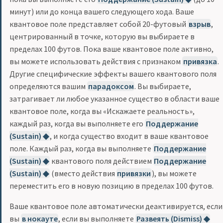
минут) или до конца вашего следующего хода. Ваше
квантовое поле представляет собой 20-футовый
взрыв
,
центрированный в точке, которую вы выбираете в
пределах 100 футов. Пока ваше квантовое поле активно,
вы можете использовать действия с признаком
привязка
.
Другие специфические эффекты вашего квантового поля
определяются вашим
парадоксом
. Вы выбираете,
затрагивает ли любое указанное существо в области ваше
квантовое поле, когда вы «Искажаете реальность»,
каждый раз, когда вы выполняете его
Поддержание
(Sustain) ◆
, и когда существо входит в ваше квантовое
поле. Каждый раз, когда вы выполняете
Поддержание
(Sustain) ◆
квантового поля действием
Поддержание
(Sustain) ◆
(вместо действия
привязки
), вы можете
переместить его в новую позицию в пределах 100 футов.
Ваше квантовое поле автоматически деактивируется, если
вы
в нокауте
, если вы выполняете
Развеять (Dismiss) ◆