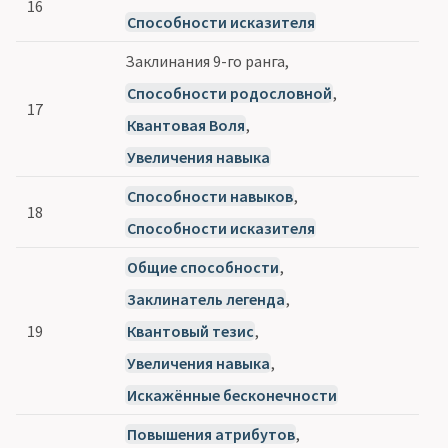
16
Способности исказителя
Заклинания 9-го ранга,
Способности родословной
,
17
Квантовая Воля
,
Увеличения навыка
Способности навыков
,
18
Способности исказителя
Общие способности
,
Заклинатель легенда
,
19
Квантовый тезис
,
Увеличения навыка
,
Искажённые бесконечности
Повышения атрибутов
,