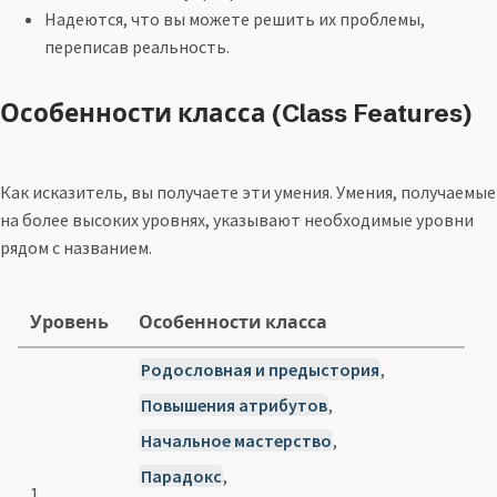
Надеются, что вы можете решить их проблемы,
переписав реальность.
Особенности класса (Class Features)
Как исказитель, вы получаете эти умения. Умения, получаемые
на более высоких уровнях, указывают необходимые уровни
рядом с названием.
Уровень
Особенности класса
Родословная и предыстория
,
Повышения атрибутов
,
Начальное мастерство
,
Парадокс
,
1