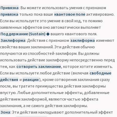
Привязка
: Вы можете использовать умения с признаком
привязка
только пока ваше
квантовое поле
активировано.
Если вы используете это умение в свой ход, то помимо
заявленных эффектов оно автоматически выполняет
Поддержание (Sustain) ◆
вашего квантового поля.
Заклиформа
: Действия с признаком
заклиформа
изменяют
свойства ваших заклинаний. Эти действия обычно
получаются из способностей-заклиформ. Вы должны
использовать действие заклиформу непосредственно перед
тем, как
сотворить заклинание
, которое хотите изменить.
Если вы используете любое действие (включая
свободные
действия
и
реакции
), кроме сотворения заклинания сразу
после, вы тратите преимущества действия заклиформы
впустую. Любые дополнительные эффекты, добавленные
действием заклиформой, являются частью эффекта
заклинания, а не самого действия заклиформы.
Зона
: Эти действия накладывают дополнительный эффект