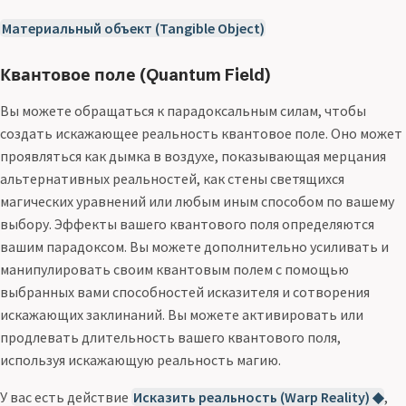
Материальный объект (Tangible Object)
Квантовое поле (Quantum Field)
Вы можете обращаться к парадоксальным силам, чтобы
создать искажающее реальность квантовое поле. Оно может
проявляться как дымка в воздухе, показывающая мерцания
альтернативных реальностей, как стены светящихся
магических уравнений или любым иным способом по вашему
выбору. Эффекты вашего квантового поля определяются
вашим парадоксом. Вы можете дополнительно усиливать и
манипулировать своим квантовым полем с помощью
выбранных вами способностей исказителя и сотворения
искажающих заклинаний. Вы можете активировать или
продлевать длительность вашего квантового поля,
используя искажающую реальность магию.
У вас есть действие
Исказить реальность (Warp Reality) ◆
,