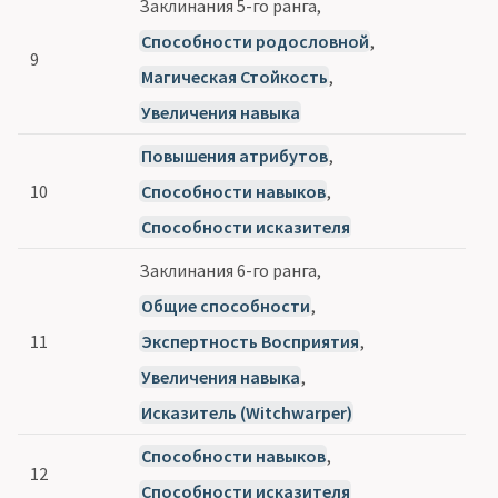
Заклинания 5-го ранга,
Способности родословной
,
9
Магическая Стойкость
,
Увеличения навыка
Повышения атрибутов
,
10
Способности навыков
,
Способности исказителя
Заклинания 6-го ранга,
Общие способности
,
11
Экспертность Восприятия
,
Увеличения навыка
,
Исказитель (Witchwarper)
Способности навыков
,
12
Способности исказителя