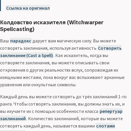
Ссылка на оригинал
Колдовство исказителя (Witchwarper
Spellcasting)
Ваш
парадокс
дарует вам магическую силу. Вы можете
сотворять заклинания, используя активность
Сотворить
заклинание (Cast a Spell)
. Как исказитель, когда вы
сотворяете заклинания, вы можете описывать свои
откровения о других реальностях вслух, сопровождая их
изящными жестами, пока вокруг вас вспыхивают арканные
уравнения или оккультные символы.
Каждый день вы можете сотворять до трёх заклинаний 1-го
ранга. Чтобы сотворять заклинания, вы должны знать их, и
вы изучаете их с помощью особенности класса
репертуар
заклинаний
. Количество заклинаний, которые вы можете
сотворять каждый день, называется вашими
слотами