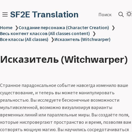
SF2E Translation
Поиск
Home
❯
Создание персонажа (Character Creation)
❯
Весь контент классов (All classes content)
❯
Все классы (All classes)
❯
Исказитель (Witchwarper)
Исказитель (Witchwarper)
Странное парадоксальное событие навсегда изменило ваше
существование, и теперь вы можете манипулировать
реальностью. Вы исследуете бесконечные возможности
мультивселенной, возможно визуализируя варианты
временных линий или параллельные миры. Вы создаёте поля,
которые ниспровергают пространство и время, позволяя вам
сотворять мощную магию. Вы научились сосредотачиваться