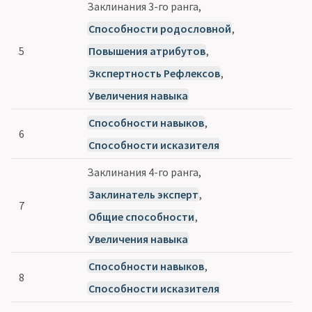
Заклинания 3-го ранга,
Способности родословной
,
5
Повышения атрибутов
,
Экспертность Рефлексов
,
Увеличения навыка
Способности навыков
,
6
Способности исказителя
Заклинания 4-го ранга,
Заклинатель эксперт
,
7
Общие способности
,
Увеличения навыка
Способности навыков
,
8
Способности исказителя