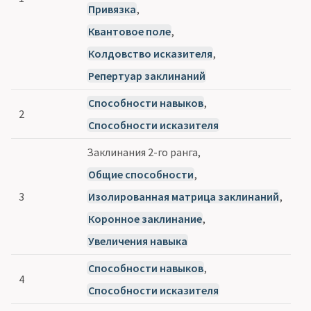
Привязка
,
Квантовое поле
,
Колдовство исказителя
,
Репертуар заклинаний
Способности навыков
,
2
Способности исказителя
Заклинания 2-го ранга,
Общие способности
,
3
Изолированная матрица заклинаний
,
Коронное заклинание
,
Увеличения навыка
Способности навыков
,
4
Способности исказителя