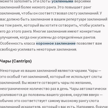
можете заполнять эти слоты
усиленными
версиями
заклинаний более низкого ранга. Это повышает ранг
заклинания, чтобы он соответствовал слоту заклинаний. У
вас должно быть заклинание в вашем репертуаре заклинаний
на том ранге, который вы хотите сотворить, чтобы усилить
его до этого ранга. Многие заклинания имеют конкретные
улучшения, когда они усилены до определённых рангов.
Особенность класса
коронное заклинание
позволяет вам
свободно усиливать некоторые заклинания.
Чары (Cantrips)
Некоторые из ваших заклинаний являются чарами. Чары —
это особый тип заклинаний, который не использует слоты
заклинаний. Вы можете сотворять чары по желанию,
неограниченное количество раз в день. Чары автоматически
усиливаются до половины вашего уровня, округляя вверх —
обычно это соответствует самому высокому рангу слота
заклинаний исказителя, который у вас есть. Например, будучи