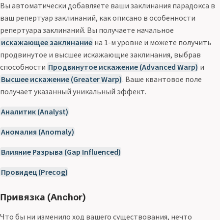
Вы автоматически добавляете ваши заклинания парадокса в
ваш репертуар заклинаний, как описано в особенности
репертуара заклинаний. Вы получаете начальное
искажающее заклинание
на 1-м уровне и можете получить
продвинутое и высшее искажающие заклинания, выбрав
способности
Продвинутое искажение (Advanced Warp)
и
Высшее искажение (Greater Warp)
. Ваше квантовое поле
получает указанный уникальный эффект.
Аналитик (Analyst)
Аномалия (Anomaly)
Влияние Разрыва (Gap Influenced)
Провидец (Precog)
Привязка (Anchor)
Что бы ни изменило ход вашего существования, нечто