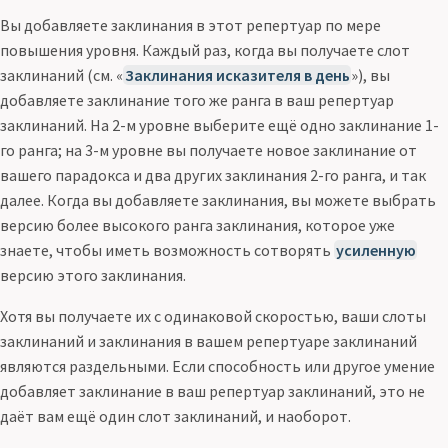
Вы добавляете заклинания в этот репертуар по мере
повышения уровня. Каждый раз, когда вы получаете слот
заклинаний (см. «
Заклинания исказителя в день
»), вы
добавляете заклинание того же ранга в ваш репертуар
заклинаний. На 2-м уровне выберите ещё одно заклинание 1-
го ранга; на 3-м уровне вы получаете новое заклинание от
вашего парадокса и два других заклинания 2-го ранга, и так
далее. Когда вы добавляете заклинания, вы можете выбрать
версию более высокого ранга заклинания, которое уже
знаете, чтобы иметь возможность сотворять
усиленную
версию этого заклинания.
Хотя вы получаете их с одинаковой скоростью, ваши слоты
заклинаний и заклинания в вашем репертуаре заклинаний
являются раздельными. Если способность или другое умение
добавляет заклинание в ваш репертуар заклинаний, это не
даёт вам ещё один слот заклинаний, и наоборот.