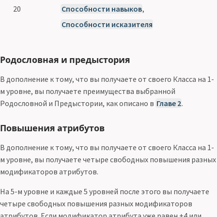
20
Способности навыков
,
Способности исказителя
Родословная и предыстория
В дополнение к тому, что вы получаете от своего Класса на 1-
м уровне, вы получаете преимущества выбранной
Родословной и Предыстории, как описано в
Главе 2
.
Повышения атрибутов
В дополнение к тому, что вы получаете от своего Класса на 1-
м уровне, вы получаете четыре свободных повышения разных
модификаторов атрибутов.
На 5-м уровне и каждые 5 уровней после этого вы получаете
четыре свободных повышения разных модификаторов
атрибутов. Если модификатор атрибута уже равен +4 или