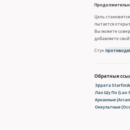
Продолжительн
Цель становится 
пытается открыт
Вы можете совер
добавляете свой
Стук
противоде
Обратные ссы
Эррата Starfinde
Лао Шу По (Lao 
Арканные (Arcan
Оккультные (Occ