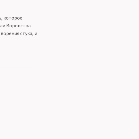
у, которое
ли Воровства.
ворения стука, и