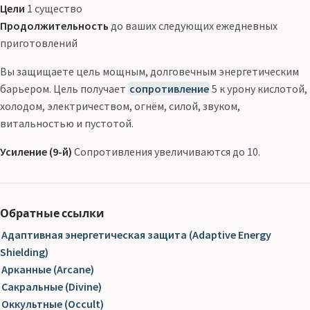
Цели
1 существо
Продолжительность
до ваших следующих ежедневных
приготовлений
Вы защищаете цель мощным, долговечным энергетическим
барьером. Цель получает
сопротивление
5 к урону кислотой,
холодом, электричеством, огнём, силой, звуком,
витальностью и пустотой.
Усиление (9-й)
Сопротивления увеличиваются до 10.
Обратные ссылки
Адаптивная энергетическая защита (Adaptive Energy
Shielding)
Арканные (Arcane)
Сакральные (Divine)
Оккультные (Occult)