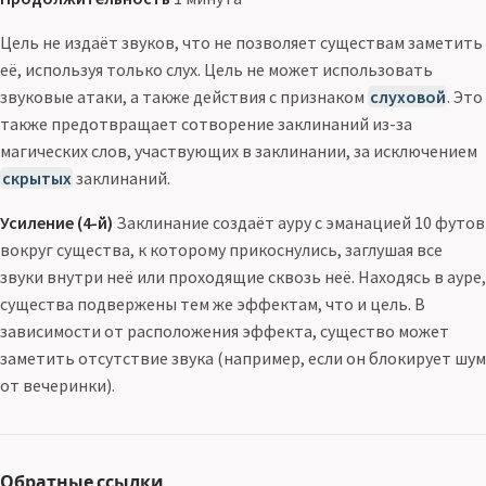
Цель не издаёт звуков, что не позволяет существам заметить
её, используя только слух. Цель не может использовать
звуковые атаки, а также действия с признаком
слуховой
. Это
также предотвращает сотворение заклинаний из-за
магических слов, участвующих в заклинании, за исключением
скрытых
заклинаний.
Усиление (4-й)
Заклинание создаёт ауру с эманацией 10 футов
вокруг существа, к которому прикоснулись, заглушая все
звуки внутри неё или проходящие сквозь неё. Находясь в ауре,
существа подвержены тем же эффектам, что и цель. В
зависимости от расположения эффекта, существо может
заметить отсутствие звука (например, если он блокирует шум
от вечеринки).
Обратные ссылки