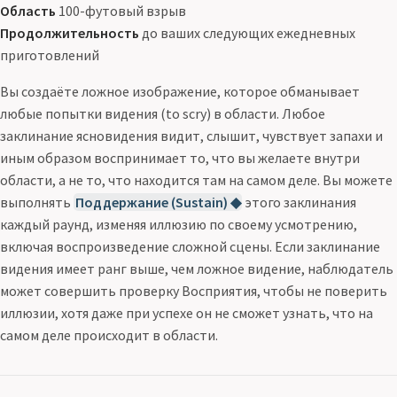
Область
100-футовый взрыв
Продолжительность
до ваших следующих ежедневных
приготовлений
Вы создаёте ложное изображение, которое обманывает
любые попытки видения (to scry) в области. Любое
заклинание ясновидения видит, слышит, чувствует запахи и
иным образом воспринимает то, что вы желаете внутри
области, а не то, что находится там на самом деле. Вы можете
выполнять
Поддержание (Sustain) ◆
этого заклинания
каждый раунд, изменяя иллюзию по своему усмотрению,
включая воспроизведение сложной сцены. Если заклинание
видения имеет ранг выше, чем ложное видение, наблюдатель
может совершить проверку Восприятия, чтобы не поверить
иллюзии, хотя даже при успехе он не сможет узнать, что на
самом деле происходит в области.