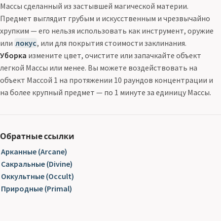
Массы сделанный из застывшей магической материи.
Предмет выглядит грубым и искусственным и чрезвычайно
хрупким — его нельзя использовать как инструмент, оружие
или
локус
, или для покрытия стоимости заклинания.
Уборка
измените цвет, очистите или запачкайте объект
легкой Массы или менее. Вы можете воздействовать на
объект Массой 1 на протяжении 10 раундов концентрации и
на более крупный предмет — по 1 минуте за единицу Массы.
Обратные ссылки
Арканные (Arcane)
Сакральные (Divine)
Оккультные (Occult)
Природные (Primal)