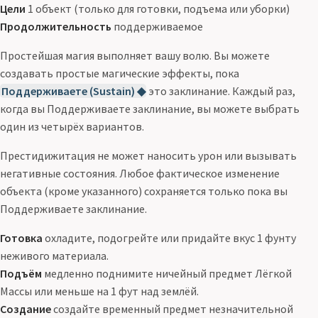
Цели
1 объект (только для готовки, подъема или уборки)
Продолжительность
поддерживаемое
Простейшая магия выполняет вашу волю. Вы можете
создавать простые магические эффекты, пока
Поддерживаете (Sustain) ◆
это заклинание. Каждый раз,
когда вы Поддерживаете заклинание, вы можете выбрать
один из четырёх вариантов.
Престидижитация не может наносить урон или вызывать
негативные состояния. Любое фактическое изменение
объекта (кроме указанного) сохраняется только пока вы
Поддерживаете заклинание.
Готовка
охладите, подогрейте или придайте вкус 1 фунту
неживого материала.
Подъём
медленно поднимите ничейный предмет Лёгкой
Массы или меньше на 1 фут над землёй.
Создание
создайте временный предмет незначительной