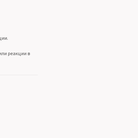
ции.
или реакции в