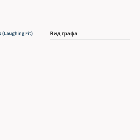
(Laughing Fit)
Вид графа