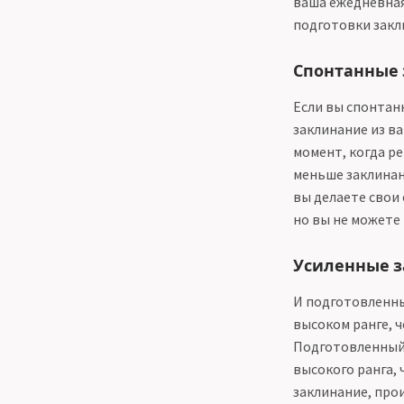
ваша ежедневная
подготовки закл
Спонтанные з
Если вы спонтан
заклинание из в
момент, когда ре
меньше заклинан
вы делаете свои
но вы не можете
Усиленные за
И подготовленны
высоком ранге, ч
Подготовленный 
высокого ранга,
заклинание, прои