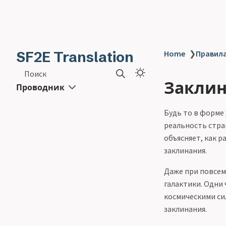
SF2E Translation
Home
❯
Правила
Поиск
Заклина
Проводник
Будь то в форме
реальность стран
объясняет, как 
заклинания.
Даже при повсем
галактики. Одни 
космическими си
заклинания.