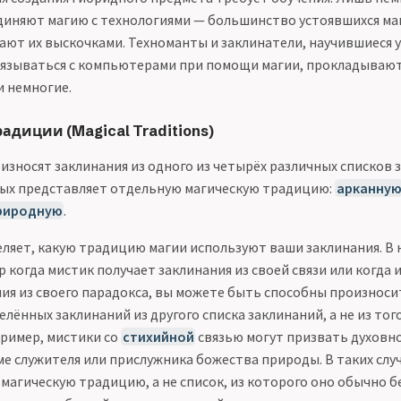
диняют магию с технологиями — большинство устоявшихся ма
ают их выскочками. Техноманты и заклинатели, научившиеся 
язываться с компьютерами при помощи магии, прокладывают
и немногие.
адиции (Magical Traditions)
износят заклинания из одного из четырёх различных списков 
ых представляет отдельную магическую традицию:
арканну
риродную
.
еляет, какую традицию магии используют ваши заклинания. В
р когда мистик получает заклинания из своей связи или когда 
ния из своего парадокса, вы можете быть способны произноси
лённых заклинаний из другого списка заклинаний, а не из тог
пример, мистики со
стихийной
связью могут призвать духовно
е служителя или прислужника божества природы. В таких слу
магическую традицию, а не список, из которого оно обычно б