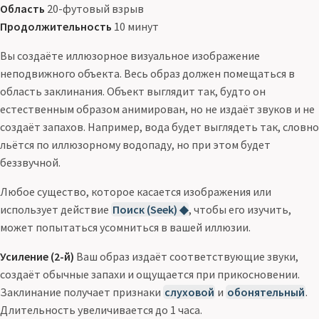
Область
20-футовый взрыв
Продолжительность
10 минут
Вы создаёте иллюзорное визуальное изображение
неподвижного объекта. Весь образ должен помещаться в
область заклинания. Объект выглядит так, будто он
естественным образом анимирован, но не издаёт звуков и не
создаёт запахов. Например, вода будет выглядеть так, словно
льётся по иллюзорному водопаду, но при этом будет
беззвучной.
Любое существо, которое касается изображения или
использует действие
Поиск (Seek) ◆
, чтобы его изучить,
может попытаться усомниться в вашей иллюзии.
Усиление (2-й)
Ваш образ издаёт соответствующие звуки,
создаёт обычные запахи и ощущается при прикосновении.
Заклинание получает признаки
слуховой
и
обонятельный
.
Длительность увеличивается до 1 часа.