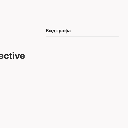
Вид графа
ctive