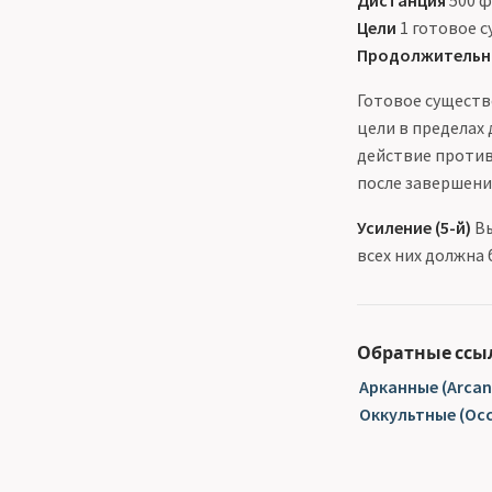
Дистанция
500 
Цели
1 готовое с
Продолжительн
Готовое существ
цели в пределах
действие против
после завершени
Усиление (5-й)
Вы
всех них должна 
Обратные ссы
Арканные (Arcan
Оккультные (Occ