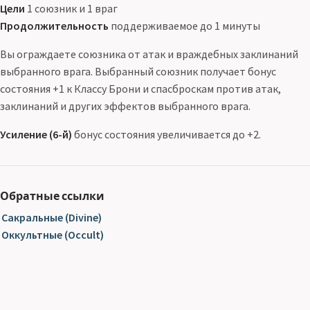
Цели
1 союзник и 1 враг
Продолжительность
поддерживаемое до 1 минуты
Вы ограждаете союзника от атак и враждебных заклинаний
выбранного врага. Выбранный союзник получает бонус
состояния +1 к Классу Брони и спасброскам против атак,
заклинаний и других эффектов выбранного врага.
Усиление (6-й)
бонус состояния увеличивается до +2.
Обратные ссылки
Сакральные (Divine)
Оккультные (Occult)