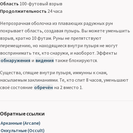
Область
100-футовый взрыв
Продолжительность
24 часа
Непрозрачная оболочка из плавающих радужных рун
покрывает область, создавая пузырь. Вы можете уменьшить
взрыв, кратно 10 футам. Руны не препятствуют
перемещению, но находящиеся внутри пузыря не могут
воспринимать тех, кто снаружи, и наоборот. Эффекты
обнаружения
и
видения
также блокируются.
Существа, спящие внутри пузыря, иммунны к снам,
насылаемым заклинаниями. Те, кто спит 8 часов, уменьшают
своё состояние
обречён
на 2 вместо 1.
Обратные ссылки
Арканные (Arcane)
Оккультные (Occult)