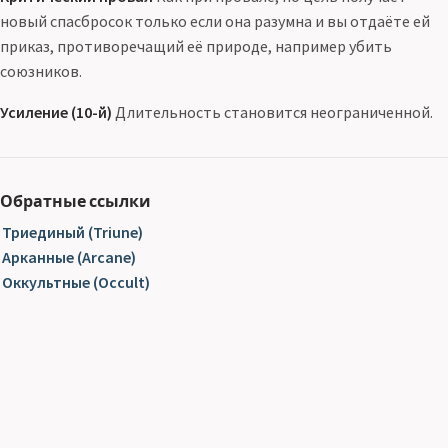
новый спасбросок только если она разумна и вы отдаёте ей
приказ, противоречащий её природе, например убить
союзников.
Усиление (10-й)
Длительность становится неограниченной.
Обратные ссылки
Триединый (Triune)
Арканные (Arcane)
Оккультные (Occult)