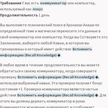
Требования
У вас есть
коммуникатор
или компьютер,
используемый как
локус
Продолжительность
1 день
Вы выполняете псионический поиск в Хрониках Акаши по
определённой теме и магически переносите эти данные в
свой коммуникатор или компьютер. Когда вы Сотворяете это
Заклинание, выберите любой Навык, в котором вы
тренированы и который имеет действие
Вспомнить
информацию (Recall Knowledge) ◆
.
В любое время в течение продолжительности вы можете
обратиться к своему коммуникатору, когда совершаете
проверку
Вспомнить информацию (Recall Knowledge) ◆
,
используя выбранный навык. Эта проверка получает бонус
состояния +1. Проверка коммуникатора является частью
действия
Вспомнить информацию (Recall Knowledge) ◆
. Для
этого вы должны держать коммуникатор в руках.
Коммуникатор мгновенно компилирует и отображает