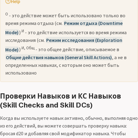
Help
О
- это действие может быть использовано только во
время режима отдыха (см.
Режим отдыха (Downtime
И
Mode)
)
- это действие используется во время режима
исследования (см.
Режим исследования (Exploration
И, Общ
Mode)
)
- это общее действие, описываемое в
Общие действия навыков (General Skill Actions)
, а не в
определенных навыках, с которым оно может быть
использовано
Проверки Навыков и КС Навыков
(Skill Checks and Skill DCs)
Когда вы используете навык активно, обычно, выполняя одно
из его действий, вы можете совершать проверку навыка:
бросая d20 и добавляя свой модификатор навыка. Чтобы