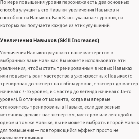
По мере повышения уровня персонажа есть два основных
способа улучшить его Навыки: увеличения Навыков и
способности Навыков. Ваш Класс указывает уровни, на
которых вы получаете каждое из этих улучшений.
Увеличения Навыков (Skill Increases)
Увеличения Навыков улучшают ваше мастерство в
выбранных вами Навыках. Вы можете использовать эти
увеличения, чтобы стать тренированным в новых Навыках
или повысить ранг мастерства в уже известных Навыках (с
тренирован до эксперт на любом уровне, с эксперт до мастер
начиная с 7-го уровня, и с мастер до легенда начиная с 15-го
уровня). В отличие от момента, когда вы впервые
становитесь тренированы в Навыке, если два разных
источника делают вас экспертом, мастером или легендой в
одном и том же Навыке, вы не можете выбрать второй Навык
для повышения — повторяющийся эффект просто не
оказывает влияния.