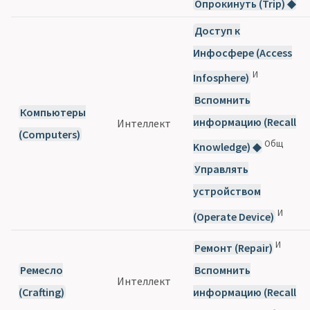
Опрокинуть (Trip) ◆
Доступ к
Инфосфере (Access
И
Infosphere)
Вспомнить
Компьютеры
информацию (Recall
Интеллект
(Computers)
Общ
Knowledge) ◆
Управлять
устройством
И
(Operate Device)
И
Ремонт (Repair)
Ремесло
Вспомнить
Интеллект
(Crafting)
информацию (Recall