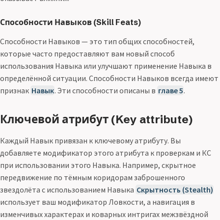
Способности Навыков (Skill Feats)
Способности Навыков — это тип общих способностей,
которые часто предоставляют вам новый способ
использования Навыка или улучшают применение Навыка в
определённой ситуации. Способности Навыков всегда имеют
признак
Навык
. Эти способности описаны в
главе 5
.
Ключевой атрибут (Key attribute)
Каждый Навык привязан к ключевому атрибуту. Вы
добавляете модификатор этого атрибута к проверкам и КС
при использовании этого Навыка. Например, скрытное
передвижение по тёмным коридорам заброшенного
звездолёта с использованием Навыка
Скрытность (Stealth)
использует ваш модификатор Ловкости, а навигация в
изменчивых характерах и коварных интригах межзвёздной