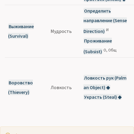
Определить
направление (Sense
Выживание
И
Мудрость
Direction)
(Survival)
Проживание
О, Общ
(Subsist)
Ловкость рук (Palm
Воровство
Ловкость
an Object) ◆
(Thievery)
Украсть (Steal) ◆