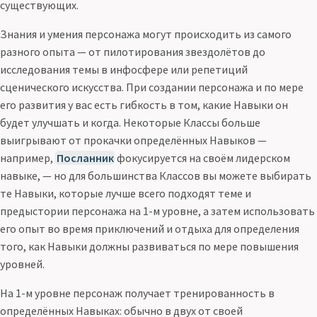
существующих.
Знания и умения персонажа могут происходить из самого
разного опыта — от пилотирования звездолётов до
исследования темы в инфосфере или репетиций
сценического искусства. При создании персонажа и по мере
его развития у вас есть гибкость в том, какие Навыки он
будет улучшать и когда. Некоторые Классы больше
выигрывают от прокачки определённых Навыков —
например,
Посланник
фокусируется на своём лидерском
навыке, — но для большинства Классов вы можете выбирать
те Навыки, которые лучше всего подходят теме и
предыстории персонажа на 1-м уровне, а затем использовать
его опыт во время приключений и отдыха для определения
того, как Навыки должны развиваться по мере повышения
уровней.
На 1-м уровне персонаж получает тренированность в
определённых Навыках: обычно в двух от своей