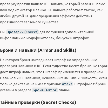
проверку против вашего КС Навыка, который равен 10 плюс
ваш модификатор Навыка. КС навыка работает так же, как
любой другой КС для определения эффекта действия
противопоставляемого существа.
См.
Проверки (Checks)
для получения дополнительной
информации о модификаторах, бонусах и штрафах.
Броня и Навыки (Armor and Skills)
Некоторая броня накладывает штраф на определённые
проверки Навыков и КС. Если существо носит броню, которая
даёт штраф навыка, этот штраф применяется к проверкам
Навыков и КС Навыков, основанных на Силе и Ловкости, если
только действие не имеет признак
атака
. Штрафы от брони
указаны в разделе
Броня (Armor)
главы 6.
Тайные проверки (Secret Checks)