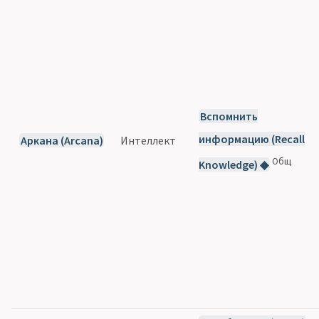
Вспомнить
информацию (Recall
Аркана (Arcana)
Интеллект
Общ
Knowledge) ◆