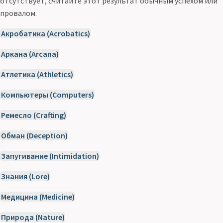
отсутствует, считайте этот результат обычным успехом или
провалом.
Акробатика (Acrobatics)
Аркана (Arcana)
Атлетика (Athletics)
Компьютеры (Computers)
Ремесло (Crafting)
Обман (Deception)
Запугивание (Intimidation)
Знания (Lore)
Медицина (Medicine)
Природа (Nature)