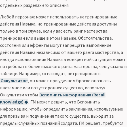
отдельных разделах его описания.
Любой персонаж может использовать нетренированные
действия Навыка, но тренированные действия доступны
только в том случае, если у вас есть ранг мастерства
тренирован или выше в этом Навыке. Обстоятельства,
состояния или эффекты могут запрещать выполнение
действия Навыка независимо от вашего ранга мастерства, а
иногда использование Навыка в конкретной ситуации может
потребовать более высокого ранга мастерства, чем указано в
таблице. Например, хотя солдат, нетренирован в
Оккультизме
, он может при удачном броске опознать
внеземное или потустороннее существо, используя
Оккультизм чтобы
Вспомнить информацию (Recall
Knowledge) ◆
, ГМ может решить, что Вспомнить
информацию, чтобы определить заклинания, используемые
для призыва и подчинения такого существа, выходит за
пределы случайных познаний солдата. ГМ решает, требуется