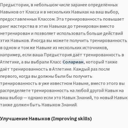
Предыстории, в небольшом числе заранее определённых
Навыков от Класса и в нескольких Навыках на ваш выбор,
предоставленных Классом. Эта тренированность повышает
ранг мастерства в этих Навыках до тренирован вместо
нетренирован и позволяет использовать больше действий
этих Навыков. Иногда вы можете получить тренированность
в одном и том же Навыке из нескольких источников,
например, если ваша Предыстория даёт тренированность в
Атлетике, а вы выбрали Класс
Солариан
, который также
даёт тренированность в Атлетике. Каждый раз после
первого, когда вы должны были бы получить
тренированность в уже известном Навыке, вместо этого вы
распределяете тренированность на любой другой Навык на
ваш выбор — однако если это Навык Знаний, то новый Навык
также должен быть Навыком Знаний.
Улучшение Навыков (Improving skills)