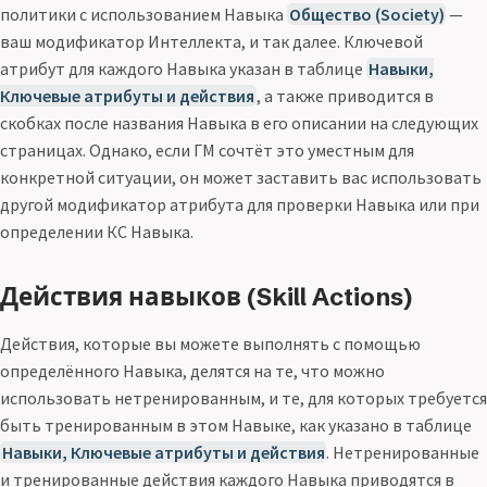
политики с использованием Навыка
Общество (Society)
—
ваш модификатор Интеллекта, и так далее. Ключевой
атрибут для каждого Навыка указан в таблице
Навыки,
Ключевые атрибуты и действия
, а также приводится в
скобках после названия Навыка в его описании на следующих
страницах. Однако, если ГМ сочтёт это уместным для
конкретной ситуации, он может заставить вас использовать
другой модификатор атрибута для проверки Навыка или при
определении КС Навыка.
Действия навыков (Skill Actions)
Действия, которые вы можете выполнять с помощью
определённого Навыка, делятся на те, что можно
использовать нетренированным, и те, для которых требуется
быть тренированным в этом Навыке, как указано в таблице
Навыки, Ключевые атрибуты и действия
. Нетренированные
и тренированные действия каждого Навыка приводятся в