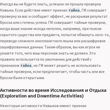
Иногда вы не будете знать, успешно ли прошла проверка
Навыка. Если действие имеет признак
тайна
, ГМ совершает
проверку за вас и сообщает эффект, не раскрывая результат
броска или степень успеха. ГМ совершает тайные проверки,
когда ваше знание исхода неполно, например, при поиске
скрытого существа или предмета, попытке обмануть кого-то,
переводе сложного инопланетного языка или расшифровке
зашифрованных данных. Таким образом, вы как игрок не
узнаете того, чего ваш персонаж знать не должен. Это
правило используется по умолчанию для действий с
признаком
тайна
, но ГМ может решить не использовать
тайные проверки, если предпочитает, чтобы часть или все
броски были открытыми.
Активности во время Исследования и Отдыха
(Exploration and Downtime Activities)
Некоторые активности Навыков имеют признак