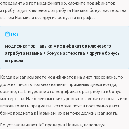
определить этот модификатор, сложите модификатор
атрибута для ключевого атрибута Навыка, бонус мастерства
в этом Навыке и все другие бонусы и штрафы.
Tldr
Модификатор Навыка = модификатор ключевого
атрибута Навыка + бонус мастерства + другие бонусы +
штрафы
Когда вы записываете модификатор на лист персонажа, то
должны писать только значения применяющиеся всегда,
обычно, на 1-м уровне это модификатор атрибута и бонус
мастерства. На более высоких уровнях вы можете носить или
использовать предметы, которые почти постоянно дают
бонус предмета к Навыкам; их вы тоже должны записать.
ГМ устанавливает КС проверки Навыка, используя