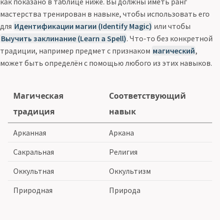
как показано в таблице ниже. Вы должны иметь ранг
мастерства тренирован в навыке, чтобы использовать его
для
Идентификации магии (Identify Magic)
или чтобы
Выучить заклинание (Learn a Spell)
. Что-то без конкретной
традиции, например предмет с признаком
магический
,
может быть определён с помощью любого из этих навыков.
Магическая
Соответствующий
традиция
навык
Арканная
Аркана
Сакральная
Религия
Оккультная
Оккультизм
Природная
Природа