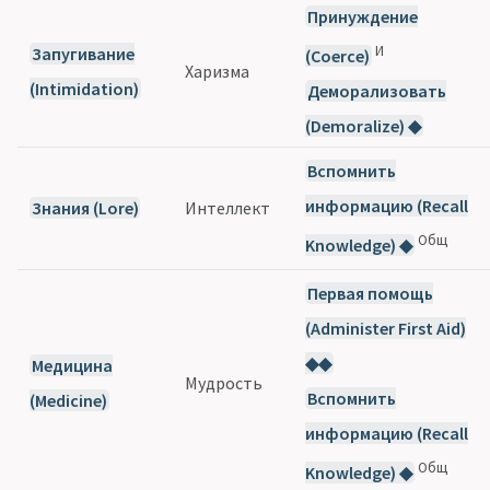
Принуждение
И
Запугивание
(Coerce)
Харизма
(Intimidation)
Деморализовать
(Demoralize) ◆
Вспомнить
информацию (Recall
Знания (Lore)
Интеллект
Общ
Knowledge) ◆
Первая помощь
(Administer First Aid)
◆◆
Медицина
Мудрость
Вспомнить
(Medicine)
информацию (Recall
Общ
Knowledge) ◆