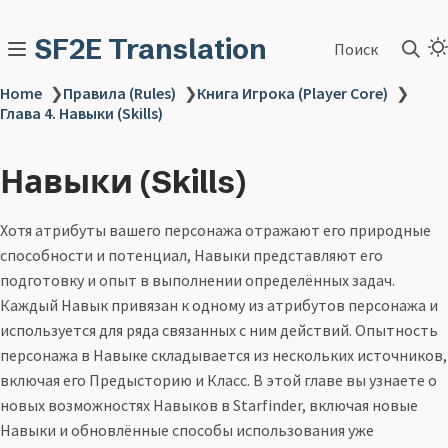
SF2E Translation
Поиск
Home
❯
Правила (Rules)
❯
Книга Игрока (Player Core)
❯
Глава 4. Навыки (Skills)
Навыки (Skills)
Хотя атрибуты вашего персонажа отражают его природные
способности и потенциал, Навыки представляют его
подготовку и опыт в выполнении определённых задач.
Каждый Навык привязан к одному из атрибутов персонажа и
используется для ряда связанных с ним действий. Опытность
персонажа в Навыке складывается из нескольких источников,
включая его Предысторию и Класс. В этой главе вы узнаете о
новых возможностях Навыков в Starfinder, включая новые
Навыки и обновлённые способы использования уже