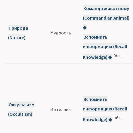
Команда животному
(Command an Animal)
◆
Природа
Мудрость
Вспомнить
(Nature)
информацию (Recall
Общ
Knowledge) ◆
Вспомнить
Оккультизм
информацию (Recall
Интеллект
(Occultism)
Общ
Knowledge) ◆