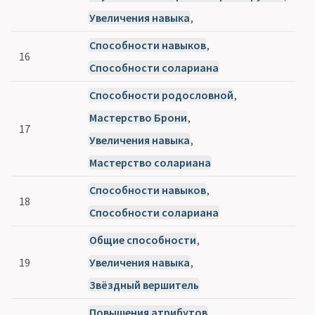
Увеличения навыка
,
Способности навыков
,
16
Способности солариана
Способности родословной
,
Мастерство Брони
,
17
Увеличения навыка
,
Мастерство солариана
Способности навыков
,
18
Способности солариана
Общие способности
,
19
Увеличения навыка
,
Звёздный вершитель
Повышения атрибутов
,