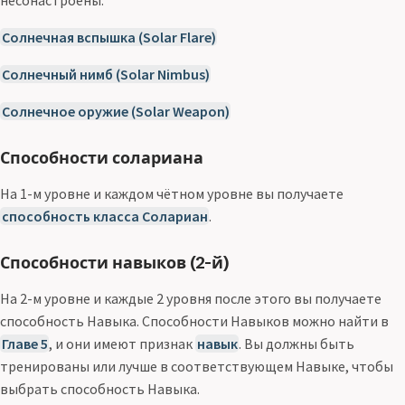
несонастроены.
Солнечная вспышка (Solar Flare)
Солнечный нимб (Solar Nimbus)
Солнечное оружие (Solar Weapon)
Способности солариана
На 1-м уровне и каждом чётном уровне вы получаете
способность класса Солариан
.
Способности навыков (2-й)
На 2-м уровне и каждые 2 уровня после этого вы получаете
способность Навыка. Способности Навыков можно найти в
Главе 5
, и они имеют признак
навык
. Вы должны быть
тренированы или лучше в соответствующем Навыке, чтобы
выбрать способность Навыка.