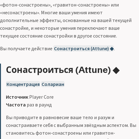
«фотон-сонастроены», «гравитон-сонастроены» или
«несонастроены». Многие ваши умения имеют
дополнительные эффекты, основанные на вашей текущей
сонастройке, и некоторые умения переключают ваше
текущее состояние сонастройки в другое состояние.
Вы получаете действие
Сонастроиться (Attune) ◆
.
Сонастроиться (Attune) ◆
Концентрация
Солариан
Источник
Player Core
Частота
раз в раунд
Вы приводите в равновесие ваше тело и разум и
сонастраиваете себя с выбранным звёздным аспектом. Вы
становитесь фотон-сонастроены или гравитон-