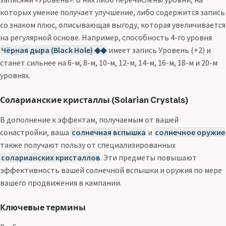
которых умение получает улучшение, либо содержится запись
со знаком плюс, описывающая выгоду, которая увеличивается
на регулярной основе. Например, способность 4-го уровня
Чёрная дыра (Black Hole) ◆◆
имеет запись Уровень (+2) и
станет сильнее на 6-м, 8-м, 10-м, 12-м, 14-м, 16-м, 18-м и 20-м
уровнях.
Соларианские кристаллы (Solarian Crystals)
В дополнение к эффектам, получаемым от вашей
сонастройки, ваша
солнечная вспышка
и
солнечное оружие
также получают пользу от специализированных
соларианских кристаллов
. Эти предметы повышают
эффективность вашей солнечной вспышки и оружия по мере
вашего продвижения в кампании.
Ключевые термины