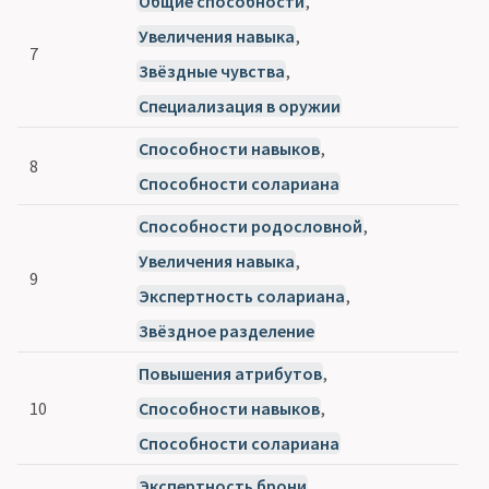
Общие способности
,
Увеличения навыка
,
7
Звёздные чувства
,
Специализация в оружии
Способности навыков
,
8
Способности солариана
Способности родословной
,
Увеличения навыка
,
9
Экспертность солариана
,
Звёздное разделение
Повышения атрибутов
,
10
Способности навыков
,
Способности солариана
Экспертность брони
,