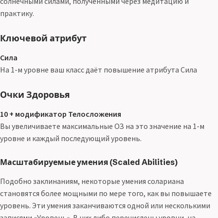
солнечными силами, полученными через медитацию и
практику.
Ключевой атрибут
Сила
На 1-м уровне ваш класс даёт повышение атрибута Сила
Очки Здоровья
10 + модификатор Телосложения
Вы увеличиваете максимальные ОЗ на это значение на 1-м
уровне и каждый последующий уровень.
Масштабируемые умения (Scaled Abilities)
Подобно заклинаниям, некоторые умения солариана
становятся более мощными по мере того, как вы повышаете
уровень. Эти умения заканчиваются одной или несколькими
записями «Уровень». В них либо перечислены уровни, на