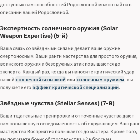
доступных вам способностей Родословной можно найти в
описании вашей Родословной.
Экспертность солнечного оружия (Solar
Weapon Expertise) (5-й)
Ваша связь со звёздными силами делает ваше оружие
смертоносным. Ваши ранги мастерства для простого оружия,
воинского оружия и безоружных атак повышаются до
эксперта. Каждый раз, когда вы наносите критический удар
вашей
солнечной вспышкой
или
солнечным оружием
, вы
получаете его
эффект критической специализации
.
Звёздные чувства (Stellar Senses) (7-й)
Ваши тщательные тренировки и отточенные чувства дают
вам повышенную осведомлённость об окружающем. Ваш ранг
мастерства Восприятия повышается до мастера. Кроме того,
вы получаете бонус обстоятельства +2 к броскам