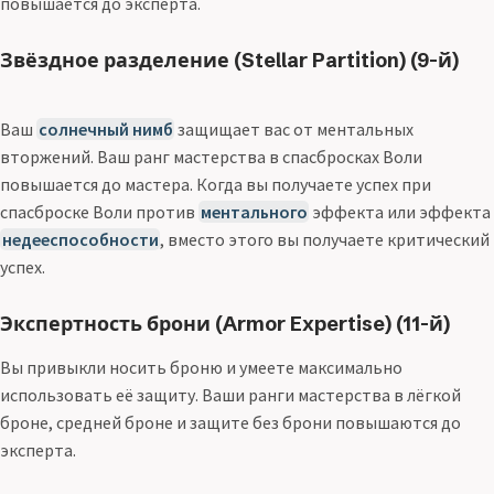
повышается до эксперта.
Звёздное разделение (Stellar Partition) (9-й)
Ваш
солнечный нимб
защищает вас от ментальных
вторжений. Ваш ранг мастерства в спасбросках Воли
повышается до мастера. Когда вы получаете успех при
спасброске Воли против
ментального
эффекта или эффекта
недееспособности
, вместо этого вы получаете критический
успех.
Экспертность брони (Armor Expertise) (11-й)
Вы привыкли носить броню и умеете максимально
использовать её защиту. Ваши ранги мастерства в лёгкой
броне, средней броне и защите без брони повышаются до
эксперта.