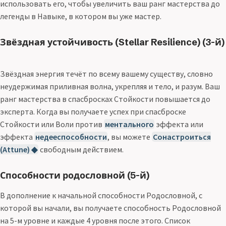
использовать его, чтобы увеличить ваш ранг мастерства до
легенды в Навыке, в котором вы уже мастер.
Звёздная устойчивость (Stellar Resilience) (3-й)
Звёздная энергия течёт по всему вашему существу, словно
неудержимая приливная волна, укрепляя и тело, и разум. Ваш
ранг мастерства в спасбросках Стойкости повышается до
эксперта. Когда вы получаете успех при спасброске
Стойкости или Воли против
ментального
эффекта или
эффекта
недееспособности
, вы можете
Сонастроиться
(Attune) ◆
свободным действием.
Способности родословной (5-й)
В дополнение к начальной способности Родословной, с
которой вы начали, вы получаете способность Родословной
на 5-м уровне и каждые 4 уровня после этого. Список