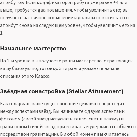
атрибутов. Если модификатор атрибута уже равен +4 или
выше, требуется два повышения, чтобы увеличить его; вы
получаете частичное повышение и должны повысить этот
атрибут снова на следующем уровне, чтобы увеличить его на
1.
Начальное мастерство
На 1-м уровне вы получаете ранги мастерства, отражающих
вашу базовую подготовку. Эти ранги указаны в начале
описания этого Класса.
Звёздная сонастройка (Stellar Attunement)
Как солариан, ваше существование циклично переходит
между аспектами звёзд. Вы начинаете с двумя аспектами:
фотоном (силой звёзд испускать тепло, свет и плазму) и
гравитоном (силой звёзд притягивать и удерживать объекты
посредством гравитации). В любой момент вы считаетесь