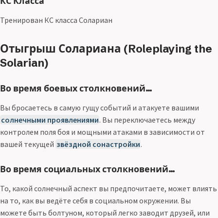
КС Класса
Тренирован КС класса Солариан
Отыгрыш Солариана (Roleplaying the
Solarian)
Во время боевых столкновений…
Вы бросаетесь в самую гущу событий и атакуете вашими
солнечными проявлениями
. Вы переключаетесь между
контролем поля боя и мощными атаками в зависимости от
вашей текущей
звёздной сонастройки
.
Во время социальных столкновений…
То, какой солнечный аспект вы предпочитаете, может влиять
на то, как вы ведёте себя в социальном окружении. Вы
можете быть болтуном, который легко заводит друзей, или