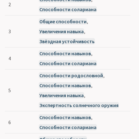
2
Способности солариана
Общие способности
,
3
Увеличения навыка
,
Звёздная устойчивость
Способности навыков
,
4
Способности солариана
Способности родословной
,
Способности навыков
,
5
Увеличения навыка
,
Экспертность солнечного оружия
Способности навыков
,
6
Способности солариана