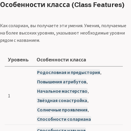
Особенности класса (Class Features)
Как солариан, вы получаете эти умения. Умения, получаемые
на более высоких уровнях, указывают необходимые уровни
рядом с названием.
Уровень
Особенности класса
Родословная и предыстория
,
Повышения атрибутов
,
Начальное мастерство
,
1
Звёздная сонастройка
,
Солнечные проявления
,
Способности солариана
Способности навыков
,