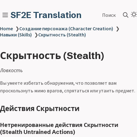
SF2E Translation
Поиск
Home
❯
Создание персонажа (Character Creation)
❯
Навыки (Skills)
❯
Скрытность (Stealth)
Скрытность (Stealth)
Ловкость
Вы умеете избегать обнаружения, что позволяет вам
проскользнуть мимо врагов, спрятаться или утаить предмет.
Действия Скрытности
Нетренированные действия Скрытности
(Stealth Untrained Actions)