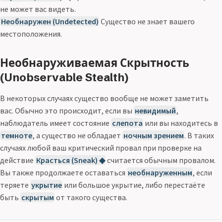
не может вас видеть.
Необнаружен (Undetected)
Существо не знает вашего
местоположения.
Необнаруживаемая Скрытность
(Unobservable Stealth)
В некоторых случаях существо вообще не может заметить
вас. Обычно это происходит, если вы
невидимый
,
наблюдатель имеет состояние
слепота
или вы находитесь в
темноте
, а существо не обладает
ночным зрением
. В таких
случаях любой ваш критический провал при проверке на
действие
Красться (Sneak) ◆
считается обычным провалом.
Вы также продолжаете оставаться
необнаруженным
, если
теряете
укрытие
или большое укрытие, либо перестаёте
быть
скрытым
от такого существа.