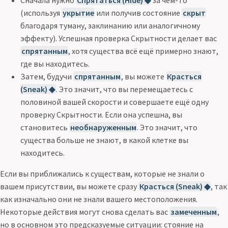
(используя
укрытие
или получив состояние
скрыт
благодаря туману, заклинанию или аналогичному
эффекту). Успешная проверка Скрытности делает вас
спрятанным
, хотя существа всё ещё примерно знают,
где вы находитесь.
Затем, будучи
спрятанным
, вы можете
Красться
(Sneak) ◆
. Это значит, что вы перемещаетесь с
половиной вашей скорости и совершаете ещё одну
проверку Скрытности. Если она успешна, вы
становитесь
необнаруженным
. Это значит, что
существа больше не знают, в какой клетке вы
находитесь.
Если вы приближались к существам, которые не знали о
вашем присутствии, вы можете сразу
Красться (Sneak) ◆
, так
как изначально они не знали вашего местоположения.
Некоторые действия могут снова сделать вас
замеченным
,
но в основном это предсказуемые ситуации: стояние на