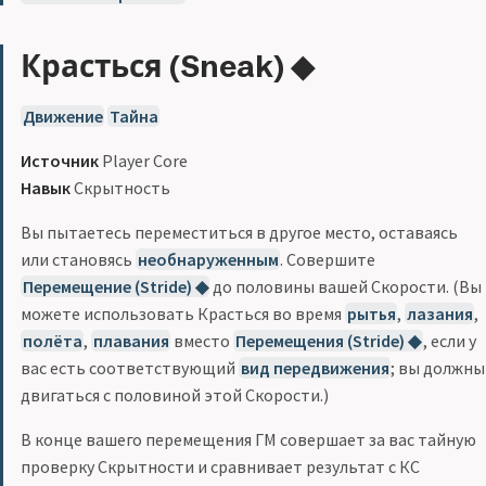
Красться (Sneak) ◆
Движение
Тайна
Источник
Player Core
Навык
Скрытность
Вы пытаетесь переместиться в другое место, оставаясь
или становясь
необнаруженным
. Совершите
Перемещение (Stride) ◆
до половины вашей Скорости. (Вы
можете использовать Красться во время
рытья
,
лазания
,
полёта
,
плавания
вместо
Перемещения (Stride) ◆
, если у
вас есть соответствующий
вид передвижения
; вы должны
двигаться с половиной этой Скорости.)
В конце вашего перемещения ГМ совершает за вас тайную
проверку Скрытности и сравнивает результат с КС