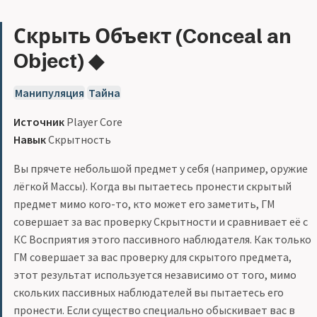
Скрыть Объект (Conceal an
Object) ◆
Манипуляция
Тайна
Источник
Player Core
Навык
Скрытность
Вы прячете небольшой предмет у себя (например, оружие
лёгкой Массы). Когда вы пытаетесь пронести скрытый
предмет мимо кого-то, кто может его заметить, ГМ
совершает за вас проверку Скрытности и сравнивает её с
КС Восприятия этого пассивного наблюдателя. Как только
ГМ совершает за вас проверку для скрытого предмета,
этот результат используется независимо от того, мимо
скольких пассивных наблюдателей вы пытаетесь его
пронести. Если существо специально обыскивает вас в