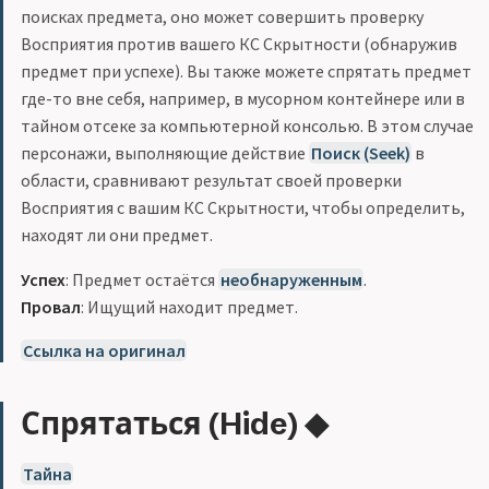
поисках предмета, оно может совершить проверку
Восприятия против вашего КС Скрытности (обнаружив
предмет при успехе). Вы также можете спрятать предмет
где-то вне себя, например, в мусорном контейнере или в
тайном отсеке за компьютерной консолью. В этом случае
персонажи, выполняющие действие
Поиск (Seek)
в
области, сравнивают результат своей проверки
Восприятия с вашим КС Скрытности, чтобы определить,
находят ли они предмет.
Успех
: Предмет остаётся
необнаруженным
.
Провал
: Ищущий находит предмет.
Ссылка на оригинал
Спрятаться (Hide) ◆
Тайна