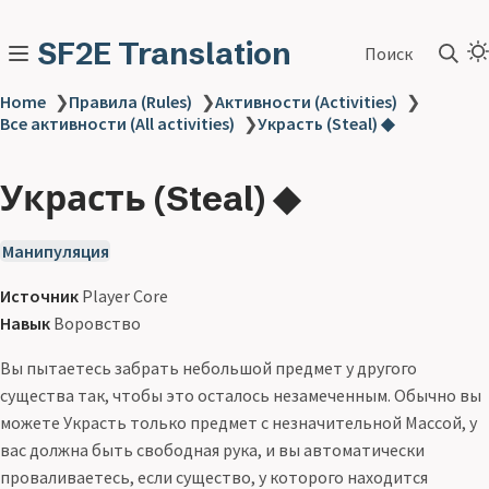
SF2E Translation
Поиск
Home
❯
Правила (Rules)
❯
Активности (Activities)
❯
Все активности (All activities)
❯
Украсть (Steal) ◆
Украсть (Steal) ◆
Манипуляция
Источник
Player Core
Навык
Воровство
Вы пытаетесь забрать небольшой предмет у другого
существа так, чтобы это осталось незамеченным. Обычно вы
можете Украсть только предмет с незначительной Массой, у
вас должна быть свободная рука, и вы автоматически
проваливаетесь, если существо, у которого находится