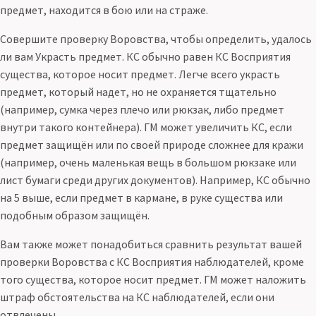
предмет, находится в бою или на страже.
Совершите проверку Воровства, чтобы определить, удалось
ли вам Украсть предмет. КС обычно равен КС Восприятия
существа, которое носит предмет. Легче всего украсть
предмет, который надет, но не охраняется тщательно
(например, сумка через плечо или рюкзак, либо предмет
внутри такого контейнера). ГМ может увеличить КС, если
предмет защищён или по своей природе сложнее для кражи
(например, очень маленькая вещь в большом рюкзаке или
лист бумаги среди других документов). Например, КС обычно
на 5 выше, если предмет в кармане, в руке существа или
подобным образом защищён.
Вам также может понадобиться сравнить результат вашей
проверки Воровства с КС Восприятия наблюдателей, кроме
того существа, которое носит предмет. ГМ может наложить
штраф обстоятельства на КС наблюдателей, если они
отвлечены.