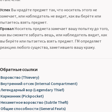
Успех
Вы крадёте предмет так, что носитель этого не
замечает, или наблюдатель не видит, как вы берёте или
пытаетесь взять предмет.
Провал
Носитель предмета замечает вашу попытку до того,
как вы сможете забрать вещь, или наблюдатель видит, как
вы берёте или пытаетесь взять предмет. ГМ определяет
реакцию любого существа, заметившего вашу кражу.
Обратные ссылки
Воровство (Thievery)
Внутренний отсек (Internal Compartment)
Легендарный вор (Legendary Thief)
Карманник (Pickpocket)
Незаметное воровство (Subtle Theft)
Общие способности (General Feats)