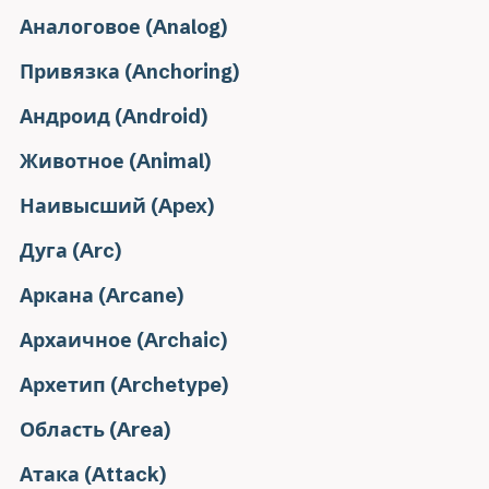
Аналоговое (Analog)
Привязка (Anchoring)
Андроид (Android)
Животное (Animal)
Наивысший (Apex)
Дуга (Arc)
Аркана (Arcane)
Архаичное (Archaic)
Архетип (Archetype)
Область (Area)
Атака (Attack)