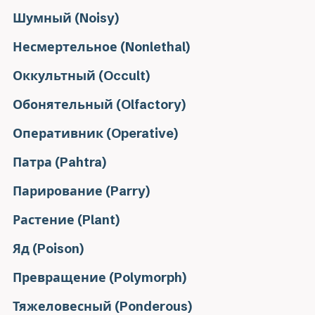
Шумный (Noisy)
Несмертельное (Nonlethal)
Оккультный (Occult)
Обонятельный (Olfactory)
Оперативник (Operative)
Патра (Pahtra)
Парирование (Parry)
Растение (Plant)
Яд (Poison)
Превращение (Polymorph)
Тяжеловесный (Ponderous)