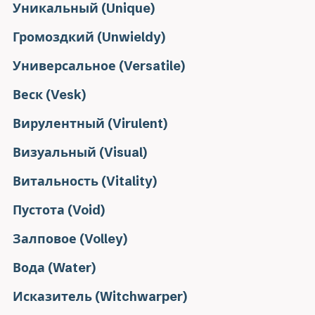
Уникальный (Unique)
Громоздкий (Unwieldy)
Универсальное (Versatile)
Веск (Vesk)
Вирулентный (Virulent)
Визуальный (Visual)
Витальность (Vitality)
Пустота (Void)
Залповое (Volley)
Вода (Water)
Исказитель (Witchwarper)