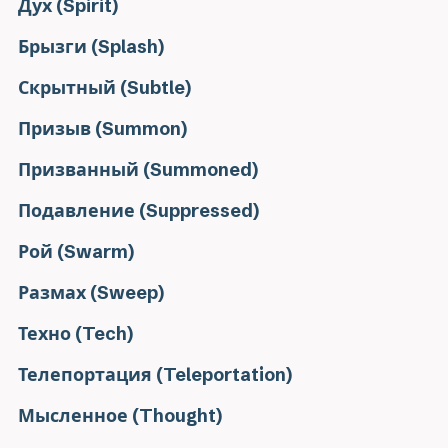
Дух (Spirit)
Брызги (Splash)
Скрытный (Subtle)
Призыв (Summon)
Призванный (Summoned)
Подавление (Suppressed)
Рой (Swarm)
Размах (Sweep)
Техно (Tech)
Телепортация (Teleportation)
Мысленное (Thought)