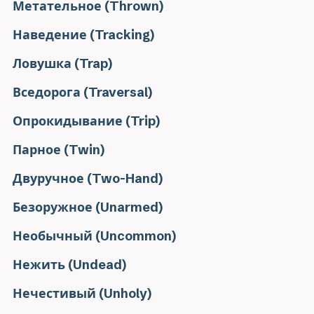
Метательное (Thrown)
Наведение (Tracking)
Ловушка (Trap)
Вседорога (Traversal)
Опрокидывание (Trip)
Парное (Twin)
Двуручное (Two-Hand)
Безоружное (Unarmed)
Необычный (Uncommon)
Нежить (Undead)
Нечестивый (Unholy)