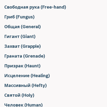
Свободная рука (Free-hand)
Гриб (Fungus)
Общая (General)
Гигант (Giant)
Захват (Grapple)
Граната (Grenade)
Призрак (Haunt)
Исцеление (Healing)
Массивный (Hefty)
Святой (Holy)
Человек (Human)