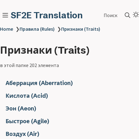
SF2E Translation
Поиск
Home
❯
Правила (Rules)
❯
Признаки (Traits)
Признаки (Traits)
в этой папке 202 элемента
Аберрация (Aberration)
Кислота (Acid)
Эон (Aeon)
Быстрое (Agile)
Воздух (Air)