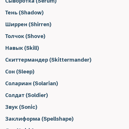
Сыворотка (Serum)
Тень (Shadow)
Ширрен (Shirren)
Толчок (Shove)
Навык (Skill)
Скиттермандер (Skittermander)
Сон (Sleep)
Солариан (Solarian)
Солдат (Soldier)
Звук (Sonic)
Заклиформа (Spellshape)