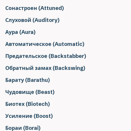
Сонастроен (Attuned)
Слуховой (Auditory)
Аура (Aura)
Автоматическое (Automatic)
Предательское (Backstabber)
Обратный замах (Backswing)
Барату (Barathu)
Чудовище (Beast)
Биотех (Biotech)
Усиление (Boost)
Бораи (Borai)