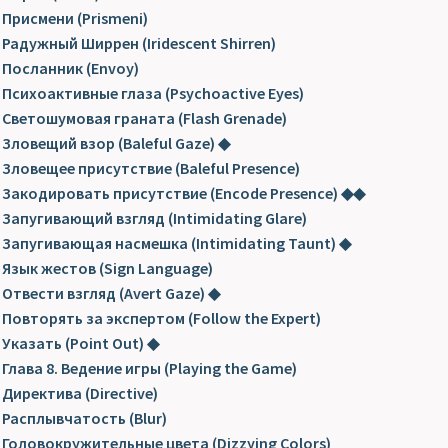
Присмени (Prismeni)
Радужный Ширрен (Iridescent Shirren)
Посланник (Envoy)
Психоактивные глаза (Psychoactive Eyes)
Светошумовая граната (Flash Grenade)
Зловещий взор (Baleful Gaze) ◆
Зловещее присутствие (Baleful Presence)
Закодировать присутствие (Encode Presence) ◆◆
Запугивающий взгляд (Intimidating Glare)
Запугивающая насмешка (Intimidating Taunt) ◆
Язык жестов (Sign Language)
Отвести взгляд (Avert Gaze) ◆
Повторять за экспертом (Follow the Expert)
Указать (Point Out) ◆
Глава 8. Ведение игры (Playing the Game)
Директива (Directive)
Расплывчатость (Blur)
Головокружительные цвета (Dizzying Colors)