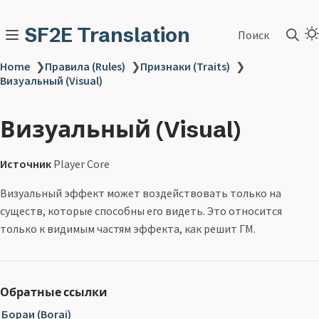
SF2E Translation
Поиск
Home
❯
Правила (Rules)
❯
Признаки (Traits)
❯
Визуальный (Visual)
Визуальный (Visual)
Источник
Player Core
Визуальный эффект может воздействовать только на
существ, которые способны его видеть. Это относится
только к видимым частям эффекта, как решит ГМ.
Обратные ссылки
Бораи (Borai)