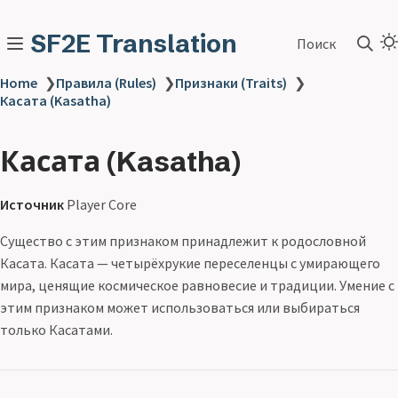
SF2E Translation
Поиск
Home
❯
Правила (Rules)
❯
Признаки (Traits)
❯
Касата (Kasatha)
Касата (Kasatha)
Источник
Player Core
Существо с этим признаком принадлежит к родословной
Касата. Касата — четырёхрукие переселенцы с умирающего
мира, ценящие космическое равновесие и традиции. Умение с
этим признаком может использоваться или выбираться
только Касатами.