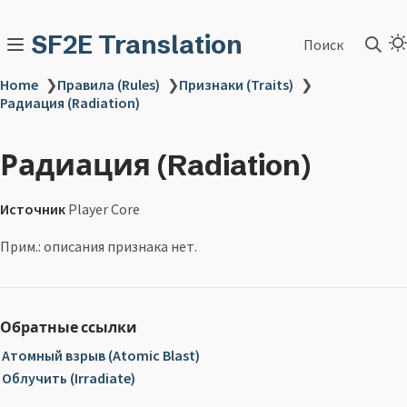
SF2E Translation
Поиск
Home
❯
Правила (Rules)
❯
Признаки (Traits)
❯
Радиация (Radiation)
Радиация (Radiation)
Источник
Player Core
Прим.: описания признака нет.
Обратные ссылки
Атомный взрыв (Atomic Blast)
Облучить (Irradiate)