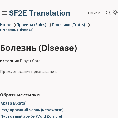
SF2E Translation
Поиск
Home
❯
Правила (Rules)
❯
Признаки (Traits)
❯
Болезнь (Disease)
Болезнь (Disease)
Источник
Player Core
Прим.: описания признака нет.
Обратные ссылки
Аката (Akata)
Раздирающий червь (Rendworm)
Пустотный зомби (Void Zombie)