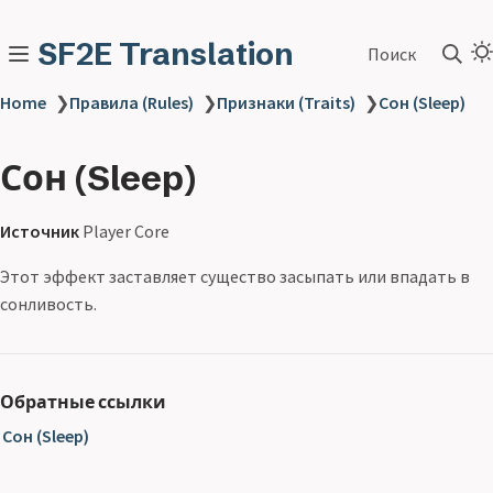
SF2E Translation
Поиск
Home
❯
Правила (Rules)
❯
Признаки (Traits)
❯
Сон (Sleep)
Сон (Sleep)
Источник
Player Core
Этот эффект заставляет существо засыпать или впадать в
сонливость.
Обратные ссылки
Сон (Sleep)