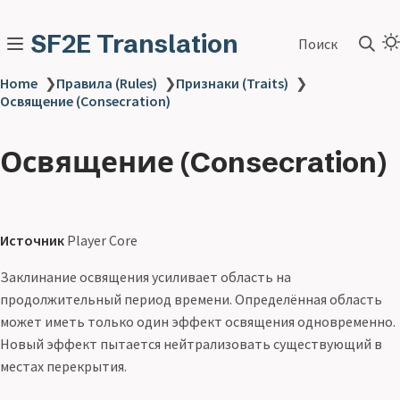
SF2E Translation
Поиск
Home
❯
Правила (Rules)
❯
Признаки (Traits)
❯
Освящение (Consecration)
Освящение (Consecration)
Источник
Player Core
Заклинание освящения усиливает область на
продолжительный период времени. Определённая область
может иметь только один эффект освящения одновременно.
Новый эффект пытается нейтрализовать существующий в
местах перекрытия.