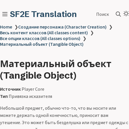
SF2E Translation
Поиск
Home
❯
Создание персонажа (Character Creation)
❯
Весь контент классов (All classes content)
❯
Все опции классов (All classes options)
❯
Материальный объект (Tangible Object)
Материальный объект
(Tangible Object)
Источник
Player Core
Тип
Привязка исказителя
Небольшой предмет, обычно что-то, что вы носите или
можете держать одной конечностью, приносит вам
утешение. Это может быть безделушка или предмет одежды с