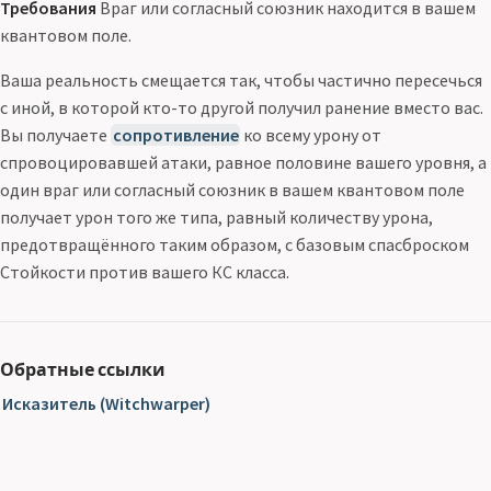
Требования
Враг или согласный союзник находится в вашем
квантовом поле.
Ваша реальность смещается так, чтобы частично пересечься
с иной, в которой кто-то другой получил ранение вместо вас.
Вы получаете
сопротивление
ко всему урону от
спровоцировавшей атаки, равное половине вашего уровня, а
один враг или согласный союзник в вашем квантовом поле
получает урон того же типа, равный количеству урона,
предотвращённого таким образом, с базовым спасброском
Стойкости против вашего КС класса.
Обратные ссылки
Исказитель (Witchwarper)