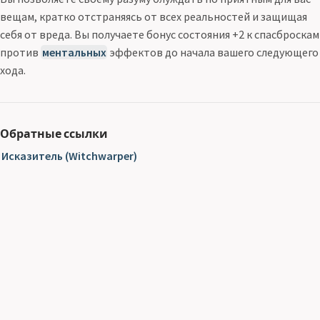
вещам, кратко отстраняясь от всех реальностей и защищая
себя от вреда. Вы получаете бонус состояния +2 к спасброскам
против
ментальных
эффектов до начала вашего следующего
хода.
Обратные ссылки
Исказитель (Witchwarper)