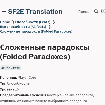
SF2E Translation
Поиск
Home
❯
Способности (Feats)
❯
Все способности (All feats)
❯
Сложенные парадоксы (Folded Paradoxes)
Сложенные парадоксы
(Folded Paradoxes)
Исказитель
Источник
Player Core
Тип
Способность
Уровень
16
Предварительные условия
мастер в навыке парадокса,
отличном от навыка вашего выбранного парадокса