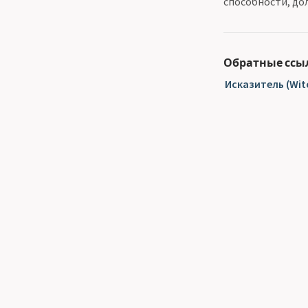
способности, до
Обратные ссы
Исказитель (Wit