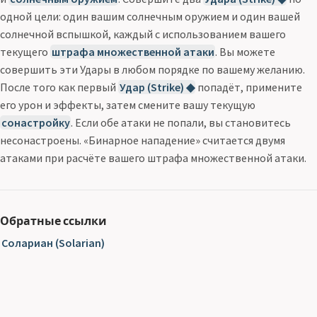
одной цели: один вашим солнечным оружием и один вашей
солнечной вспышкой, каждый с использованием вашего
текущего
штрафа множественной атаки
. Вы можете
совершить эти Удары в любом порядке по вашему желанию.
После того как первый
Удар (Strike) ◆
попадёт, примените
его урон и эффекты, затем смените вашу текущую
сонастройку
. Если обе атаки не попали, вы становитесь
несонастроены. «Бинарное нападение» считается двумя
атаками при расчёте вашего штрафа множественной атаки.
Обратные ссылки
Солариан (Solarian)