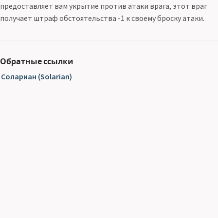
предоставляет вам укрытие против атаки врага, этот враг
получает штраф обстоятельства -1 к своему броску атаки.
Обратные ссылки
Солариан (Solarian)