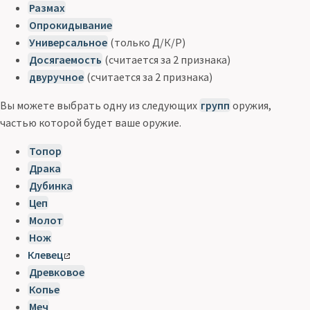
Размах
Опрокидывание
Универсальное
(только Д/К/Р)
Досягаемость
(считается за 2 признака)
двуручное
(считается за 2 признака)
Вы можете выбрать одну из следующих
групп
оружия,
частью которой будет ваше оружие.
Топор
Драка
Дубинка
Цеп
Молот
Нож
Клевец
Древковое
Копье
Меч