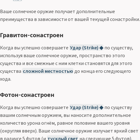
Ваше солнечное оружие получает дополнительные
преимущества в зависимости от вашей текущей сонастройки.
Гравитон-сонастроен
Когда вы успешно совершаете
Удар (Strike) ◆
по существу,
используя ваше солнечное оружие, пространство этого
существа и все смежные с ним клетки становятся для этого
существа
сложной местностью
до конца его следующего
хода.
Фотон-сонастроен
Когда вы успешно совершаете
Удар (Strike) ◆
по существу
вашим солнечным оружием, вы наносите дополнительное
количество урона огнём, равное половине вашего уровня
(округляя вверх). Ваше солнечное оружие излучает яркий свет
в радиусе 5 футов (и
тусклый свет
на следующие 5 футов).