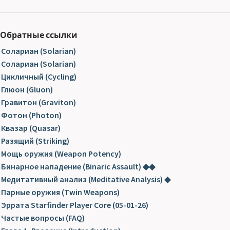
Обратные ссылки
Солариан (Solarian)
Солариан (Solarian)
Цикличный (Cycling)
Глюон (Gluon)
Гравитон (Graviton)
Фотон (Photon)
Квазар (Quasar)
Разящий (Striking)
Мощь оружия (Weapon Potency)
Бинарное нападение (Binaric Assault) ◆◆
Медитативный анализ (Meditative Analysis) ◆
Парные оружия (Twin Weapons)
Эррата Starfinder Player Core (05-01-26)
Частые вопросы (FAQ)