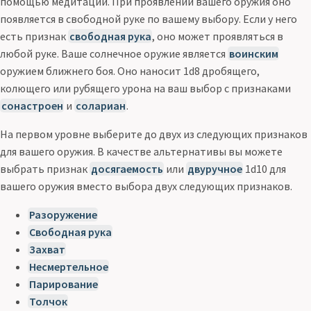
помощью медитации. При проявлении вашего оружия оно
появляется в свободной руке по вашему выбору. Если у него
есть признак
свободная рука
, оно может проявляться в
любой руке. Ваше солнечное оружие является
воинским
оружием ближнего боя. Оно наносит 1d8 дробящего,
колющего или рубящего урона на ваш выбор с признаками
сонастроен
и
солариан
.
На первом уровне выберите до двух из следующих признаков
для вашего оружия. В качестве альтернативы вы можете
выбрать признак
досягаемость
или
двуручное
1d10 для
вашего оружия вместо выбора двух следующих признаков.
Разоружение
Свободная рука
Захват
Несмертельное
Парирование
Толчок