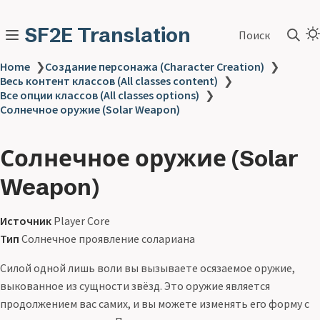
SF2E Translation
Поиск
Home
❯
Создание персонажа (Character Creation)
❯
Весь контент классов (All classes content)
❯
Все опции классов (All classes options)
❯
Солнечное оружие (Solar Weapon)
Солнечное оружие (Solar
Weapon)
Источник
Player Core
Тип
Солнечное проявление солариана
Силой одной лишь воли вы вызываете осязаемое оружие,
выкованное из сущности звёзд. Это оружие является
продолжением вас самих, и вы можете изменять его форму с