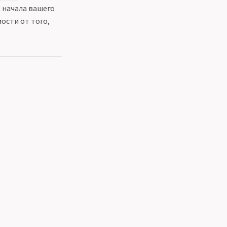
 начала вашего
мости от того,