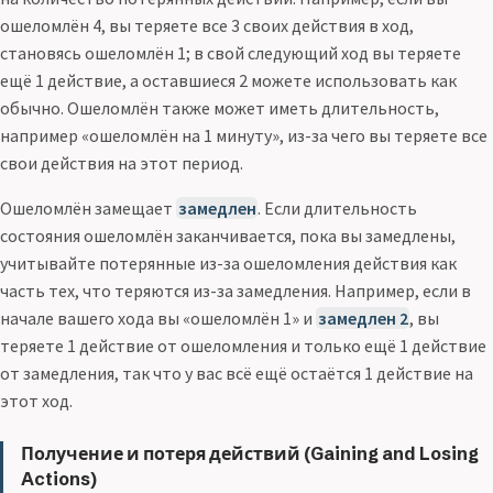
ошеломлён 4, вы теряете все 3 своих действия в ход,
становясь ошеломлён 1; в свой следующий ход вы теряете
ещё 1 действие, а оставшиеся 2 можете использовать как
обычно. Ошеломлён также может иметь длительность,
например «ошеломлён на 1 минуту», из-за чего вы теряете все
свои действия на этот период.
Ошеломлён замещает
замедлен
. Если длительность
состояния ошеломлён заканчивается, пока вы замедлены,
учитывайте потерянные из-за ошеломления действия как
часть тех, что теряются из-за замедления. Например, если в
начале вашего хода вы «ошеломлён 1» и
замедлен 2
, вы
теряете 1 действие от ошеломления и только ещё 1 действие
от замедления, так что у вас всё ещё остаётся 1 действие на
этот ход.
Получение и потеря действий (Gaining and Losing
Actions)