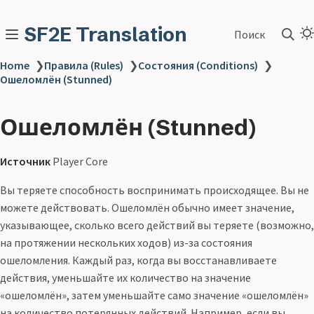
SF2E Translation
Поиск
Home
❯
Правила (Rules)
❯
Состояния (Conditions)
❯
Ошеломлён (Stunned)
Ошеломлён (Stunned)
Источник
Player Core
Вы теряете способность воспринимать происходящее. Вы не
можете действовать. Ошеломлён обычно имеет значение,
указывающее, сколько всего действий вы теряете (возможно,
на протяжении нескольких ходов) из-за состояния
ошеломления. Каждый раз, когда вы восстанавливаете
действия, уменьшайте их количество на значение
«ошеломлён», затем уменьшайте само значение «ошеломлён»
на количество потерянных действий. Например, если вы