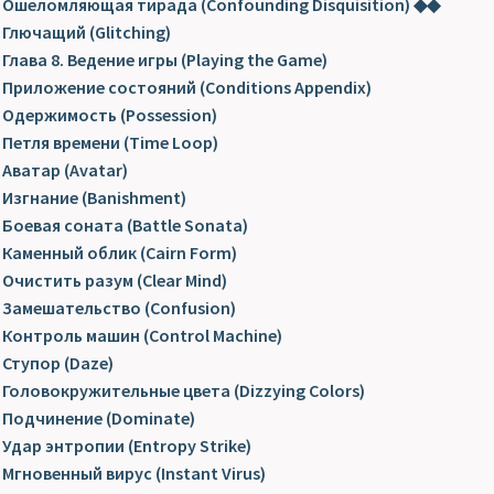
Ошеломляющая тирада (Confounding Disquisition) ◆◆
Глючащий (Glitching)
Глава 8. Ведение игры (Playing the Game)
Приложение состояний (Conditions Appendix)
Одержимость (Possession)
Петля времени (Time Loop)
Аватар (Avatar)
Изгнание (Banishment)
Боевая соната (Battle Sonata)
Каменный облик (Cairn Form)
Очистить разум (Clear Mind)
Замешательство (Confusion)
Контроль машин (Control Machine)
Ступор (Daze)
Головокружительные цвета (Dizzying Colors)
Подчинение (Dominate)
Удар энтропии (Entropy Strike)
Мгновенный вирус (Instant Virus)