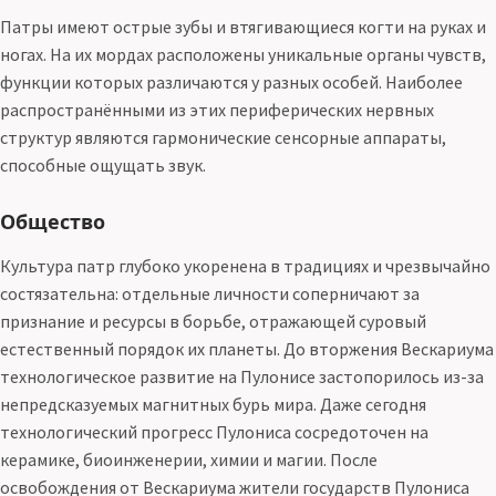
Патры имеют острые зубы и втягивающиеся когти на руках и
ногах. На их мордах расположены уникальные органы чувств,
функции которых различаются у разных особей. Наиболее
распространёнными из этих периферических нервных
структур являются гармонические сенсорные аппараты,
способные ощущать звук.
Общество
Культура патр глубоко укоренена в традициях и чрезвычайно
состязательна: отдельные личности соперничают за
признание и ресурсы в борьбе, отражающей суровый
естественный порядок их планеты. До вторжения Вескариума
технологическое развитие на Пулонисе застопорилось из-за
непредсказуемых магнитных бурь мира. Даже сегодня
технологический прогресс Пулониса сосредоточен на
керамике, биоинженерии, химии и магии. После
освобождения от Вескариума жители государств Пулониса