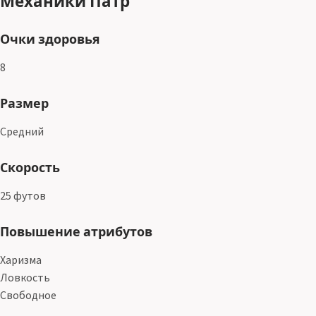
Механики Патр
Очки здоровья
8
Размер
Средний
Скорость
25 футов
Повышение атрибутов
Харизма
Ловкость
Свободное