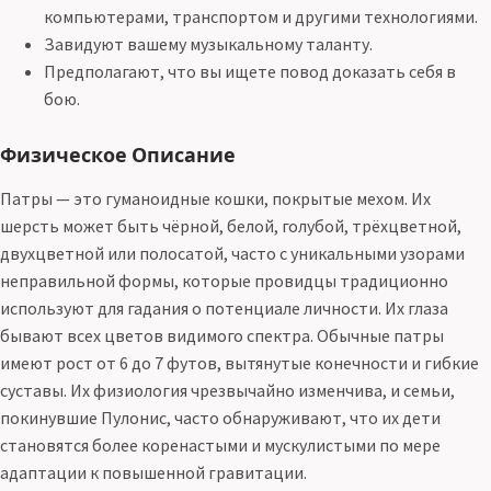
компьютерами, транспортом и другими технологиями.
Завидуют вашему музыкальному таланту.
Предполагают, что вы ищете повод доказать себя в
бою.
Физическое Описание
Патры — это гуманоидные кошки, покрытые мехом. Их
шерсть может быть чёрной, белой, голубой, трёхцветной,
двухцветной или полосатой, часто с уникальными узорами
неправильной формы, которые провидцы традиционно
используют для гадания о потенциале личности. Их глаза
бывают всех цветов видимого спектра. Обычные патры
имеют рост от 6 до 7 футов, вытянутые конечности и гибкие
суставы. Их физиология чрезвычайно изменчива, и семьи,
покинувшие Пулонис, часто обнаруживают, что их дети
становятся более коренастыми и мускулистыми по мере
адаптации к повышенной гравитации.