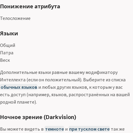
Понижение атрибута
Телосложение
Языки
Общий
Патра
Веск
Дополнительные языки равные вашему модификатору
Интеллекта (если он положительный). Выберите из списка
обычных языков
и любых других языков, к которым у вас
есть доступ (например, языков, распространённых на вашей
родной планете).
Ночное зрение (Darkvision)
Вы можете видеть в
темноте
и
при тусклом свете
так же