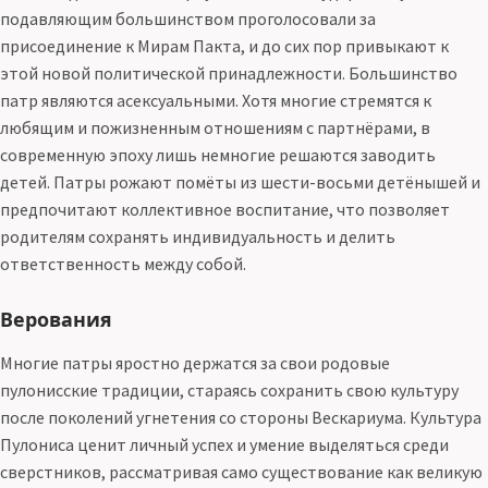
подавляющим большинством проголосовали за
присоединение к Мирам Пакта, и до сих пор привыкают к
этой новой политической принадлежности. Большинство
патр являются асексуальными. Хотя многие стремятся к
любящим и пожизненным отношениям с партнёрами, в
современную эпоху лишь немногие решаются заводить
детей. Патры рожают помёты из шести-восьми детёнышей и
предпочитают коллективное воспитание, что позволяет
родителям сохранять индивидуальность и делить
ответственность между собой.
Верования
Многие патры яростно держатся за свои родовые
пулонисские традиции, стараясь сохранить свою культуру
после поколений угнетения со стороны Вескариума. Культура
Пулониса ценит личный успех и умение выделяться среди
сверстников, рассматривая само существование как великую