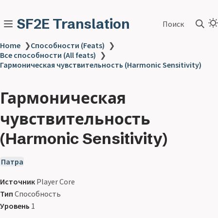
SF2E Translation
Поиск
Home
❯
Способности (Feats)
❯
Все способности (All feats)
❯
Гармоническая чувствительность (Harmonic Sensitivity)
Гармоническая
чувствительность
(Harmonic Sensitivity)
Патра
Источник
Player Core
Тип
Способность
Уровень
1