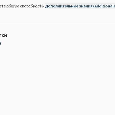
аете общую способность
Дополнительные знания (Additional 
лки
)