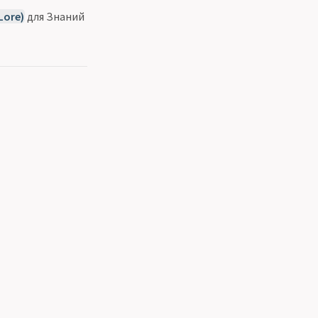
Lore)
для Знаний