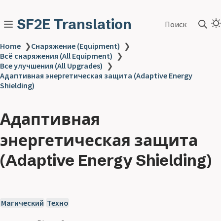
SF2E Translation
Поиск
Home
❯
Снаряжение (Equipment)
❯
Всё снаряжения (All Equipment)
❯
Все улучшения (All Upgrades)
❯
Адаптивная энергетическая защита (Adaptive Energy
Shielding)
Адаптивная
энергетическая защита
(Adaptive Energy Shielding)
Магический
Техно