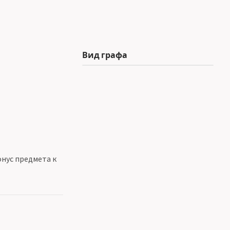
Вид графа
нус предмета к