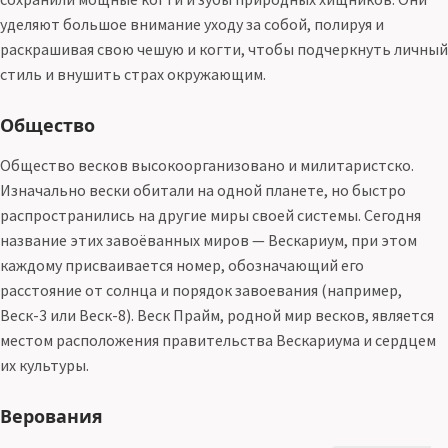
уделяют большое внимание уходу за собой, полируя и
раскрашивая свою чешую и когти, чтобы подчеркнуть личный
стиль и внушить страх окружающим.
Общество
Общество весков высокоорганизовано и милитаристско.
Изначально вески обитали на одной планете, но быстро
распространились на другие миры своей системы. Сегодня
название этих завоёванных миров — Вескариум, при этом
каждому присваивается номер, обозначающий его
расстояние от солнца и порядок завоевания (например,
Веск-3 или Веск-8). Веск Прайм, родной мир весков, является
местом расположения правительства Вескариума и сердцем
их культуры.
Верования