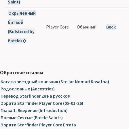
Saint)
Окрылённый
битвой
Player Core
Обычный
Веск
(Bolstered by
Battle) ◇
Обратные ссылки
Касата звёздный кочевник (Stellar Nomad Kasatha)
Родословные (Ancestries)
Перевод Starfinder 2e на русском
Эррата Starfinder Player Core (05-01-26)
Глава 1. Введение (Introduction)
Боевые Святые (Battle Saints)
Эррата Starfinder Player Core Errata