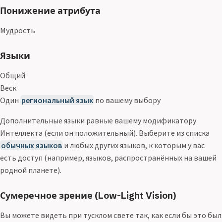
Понижение атрибута
Мудрость
Языки
Общий
Веск
Один
региональный язык
по вашему выбору
Дополнительные языки равные вашему модификатору
Интеллекта (если он положительный). Выберите из списка
обычных языков
и любых других языков, к которым у вас
есть доступ (например, языков, распространённых на вашей
родной планете).
Сумеречное зрение (Low-Light Vision)
Вы можете видеть при тусклом свете так, как если бы это был