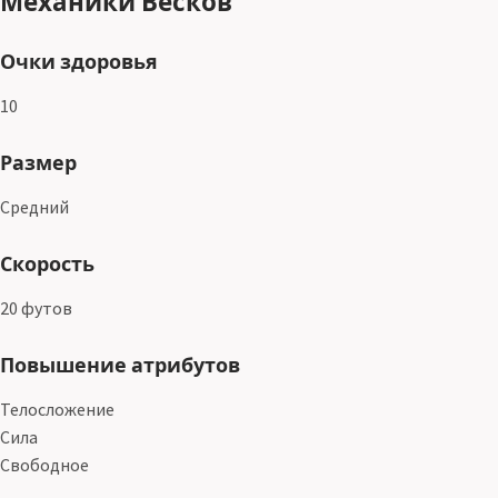
Механики Весков
Очки здоровья
10
Размер
Средний
Скорость
20 футов
Повышение атрибутов
Телосложение
Сила
Свободное