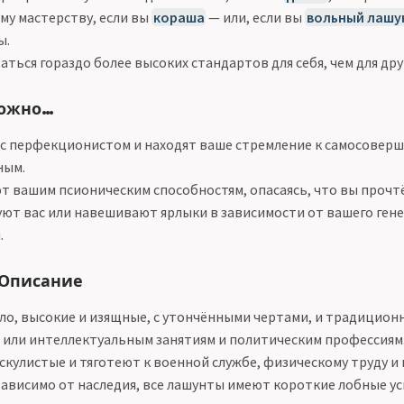
му мастерству, если вы
кораша
— или, если вы
вольный лашу
ы.
ться гораздо более высоких стандартов для себя, чем для дру
можно…
с перфекционистом и находят ваше стремление к самосовер
ным.
т вашим псионическим способностям, опасаясь, что вы прочтё
ют вас или навешивают ярлыки в зависимости от вашего ген
.
 Описание
ило, высокие и изящные, с утончёнными чертами, и традицион
или интеллектуальным занятиям и политическим профессиям
скулистые и тяготеют к военной службе, физическому труду и
зависимо от наследия, все лашунты имеют короткие лобные у