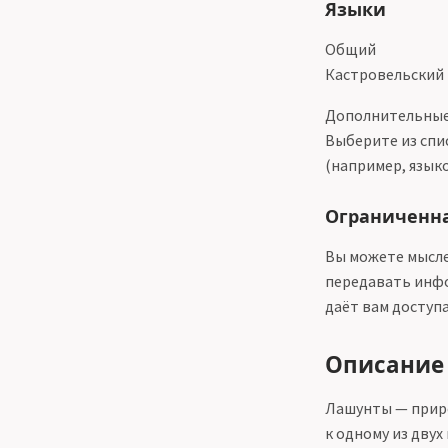
Языки
Общий
Кастровельский
Дополнительные 
Выберите из спи
(например, язык
Ограниченная
Вы можете мысле
передавать инфо
даёт вам доступа
Описание
Лашунты — приро
к одному из двух