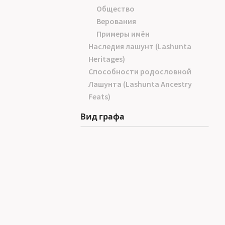
Общество
Верования
Примеры имён
Наследия лашунт (Lashunta
Heritages)
Способности родословной
Лашунта (Lashunta Ancestry
Feats)
Вид графа