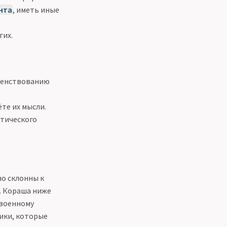
нта
, иметь иные
гих.
шенствованию
те их мысли.
етического
но склонны к
. Кораша ниже
 военному
сики, которые