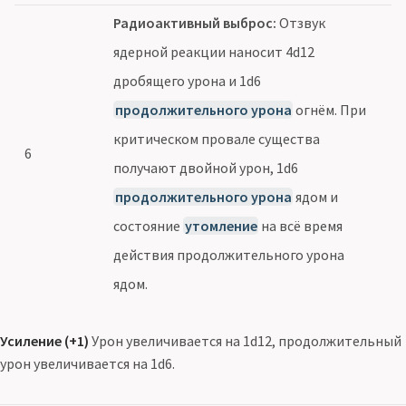
Радиоактивный выброс:
Отзвук
ядерной реакции наносит 4d12
дробящего урона и 1d6
продолжительного урона
огнём. При
критическом провале существа
6
получают двойной урон, 1d6
продолжительного урона
ядом и
состояние
утомление
на всё время
действия продолжительного урона
ядом.
Усиление (+1)
Урон увеличивается на 1d12, продолжительный
урон увеличивается на 1d6.