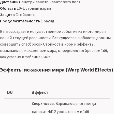
Дистанция
внутри вашего квантового поля
Область
10-футовый взрыв
Защита
Стойкость
Продолжительность
1 раунд
Вы воссоздаёте могущественное событие из иного мира в
вашей текущей реальности. Все существа в области должны
совершить спасбросок Стойкости. Урон и эффекты,
вызываемые искажением мира, определяются броском 1d6,
как указано в таблице ниже.
Эффекты искажения мира (Warp World Effects)
D6
Эффект
Сверхновая:
Взрывающаяся звезда
наносит 4d12 урона огнём и 1d6