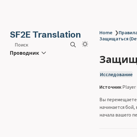
SF2E Translation
Home
❯
Правила
Защищаться (De
Поиск
Проводник
Защища
Исследование
Источник
Player
Вы перемещаете
начинается бой,
начала вашего пе