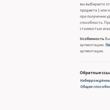
вы выбираете эт
предмета 1 или 
при получении ур
способность. Пр
стоимостью исхо
Особенность
Вы 
аугментацию.
Пе
аугментации.
Обратные ссы
Киберрождённый
Общие способнос