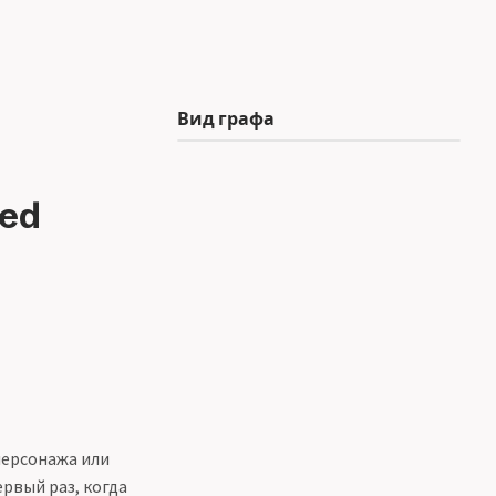
Вид графа
ed
персонажа или
первый раз, когда