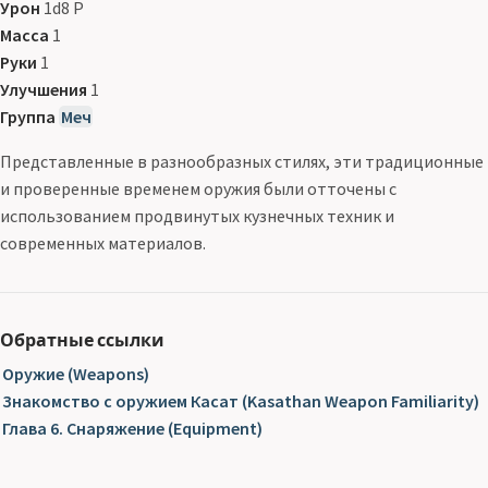
Урон
1d8 Р
Масса
1
Руки
1
Улучшения
1
Группа
Меч
Представленные в разнообразных стилях, эти традиционные
и проверенные временем оружия были отточены с
использованием продвинутых кузнечных техник и
современных материалов.
Обратные ссылки
Оружие (Weapons)
Знакомство с оружием Касат (Kasathan Weapon Familiarity)
Глава 6. Снаряжение (Equipment)