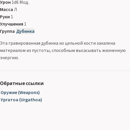
Урон
1d6 Мод.
Масса
Л
Руки
1
Улучшения
1
Группа
Дубинка
Эта гравированная дубинка из цельной кости закалена
материалом из пустоты, способным высасывать жизненную
энергию.
Обратные ссылки
Оружие (Weapons)
Ургатоа (Urgathoa)